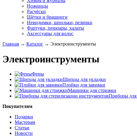
Химия и журналы
Ножницы
Расчёски
Щётки и брашинги
Невидимки, шпильки, резинки
Фартуки, пенюары, халаты
Аксессуары для волос
Главная
→
Каталог
→
Электроинструменты
Электроинструменты
Фены
Щипцы для укладки
Плойки для завивки
Машинки для стрижки
Приборы для
Покупателям
Подарки
Мастерам
Статьи
Новости