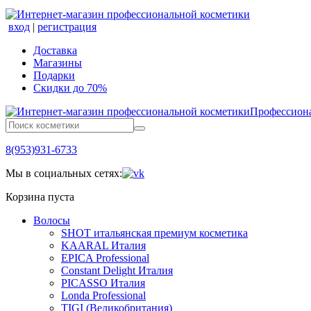
вход
|
регистрация
Доставка
Магазины
Подарки
Скидки до 70%
Профессиона
8(953)931-6733
Мы в социальных сетях:
Корзина пуста
Волосы
SHOT итальянская премиум косметика
KAARAL Италия
EPICA Professional
Constant Delight Италия
PICASSO Италия
Londa Professional
TIGI (Великобритания)