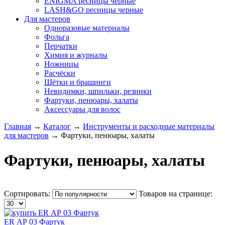
ENIGMA ресницы черные
LASH&GO ресницы черные
Для мастеров
Одноразовые материалы
Фольга
Перчатки
Химия и журналы
Ножницы
Расчёски
Щётки и брашинги
Невидимки, шпильки, резинки
Фартуки, пенюары, халаты
Аксессуары для волос
Главная
→
Каталог
→
Инструменты и расходные материалы
для мастеров
→
Фартуки, пенюары, халаты
Фартуки, пенюары, халаты
Сортировать:
Товаров на странице:
ER АР 03 Фартук