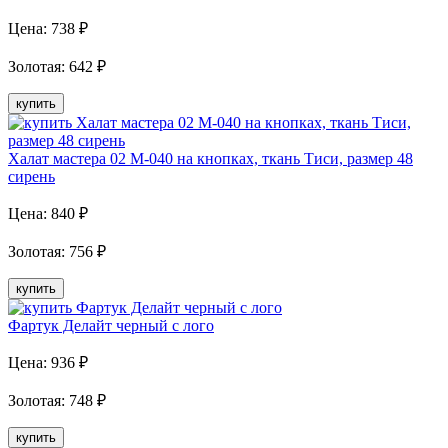
Цена:
738
₽
Золотая
:
642
₽
купить
Халат мастера 02 М-040 на кнопках, ткань Тиси, размер 48
сирень
Цена:
840
₽
Золотая
:
756
₽
купить
Фартук Делайт черный с лого
Цена:
936
₽
Золотая
:
748
₽
купить