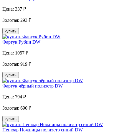
Цена:
337
₽
Золотая
:
293
₽
купить
Фартук Рубин DW
Цена:
1057
₽
Золотая
:
919
₽
купить
Фартук чёрный полиэстр DW
Цена:
794
₽
Золотая
:
690
₽
купить
Пенюар Ножницы полиэстр синий DW