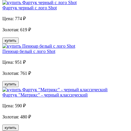
Фартук черный с лого Shot
Цена:
774
₽
Золотая
:
619
₽
купить
Пенюар белый с лого Shot
Цена:
951
₽
Золотая
:
761
₽
купить
Фартук "Матрикс" - черный классический
Цена:
590
₽
Золотая
:
480
₽
купить