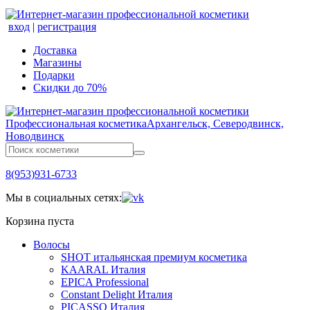
вход
|
регистрация
Доставка
Магазины
Подарки
Скидки до 70%
Профессиональная косметика
Архангельск, Северодвинск,
Новодвинск
8(953)931-6733
Мы в социальных сетях:
Корзина пуста
Волосы
SHOT итальянская премиум косметика
KAARAL Италия
EPICA Professional
Constant Delight Италия
PICASSO Италия