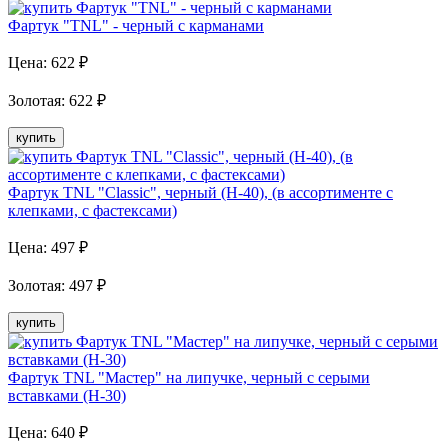
Фартук "TNL" - черный с карманами
Цена:
622
₽
Золотая
:
622
₽
купить
Фартук TNL "Classic", черный (H-40), (в ассортименте с
клепками, с фастексами)
Цена:
497
₽
Золотая
:
497
₽
купить
Фартук TNL "Мастер" на липучке, черный с серыми
вставками (H-30)
Цена:
640
₽