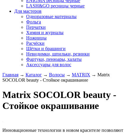
ENIGMA ресницы черные
LASH&GO ресницы черные
Для мастеров
Одноразовые материалы
Фольга
Перчатки
Химия и журналы
Ножницы
Расчёски
Щётки и брашинги
Невидимки, шпильки, резинки
Фартуки, пенюары, халаты
Аксессуары для волос
Главная
→
Каталог
→
Волосы
→
MATRIX
→
Matrix
SOCOLOR beauty - Стойкое окрашивание
Matrix SOCOLOR beauty -
Стойкое окрашивание
Инновационные технологии в новом красителе позволяют