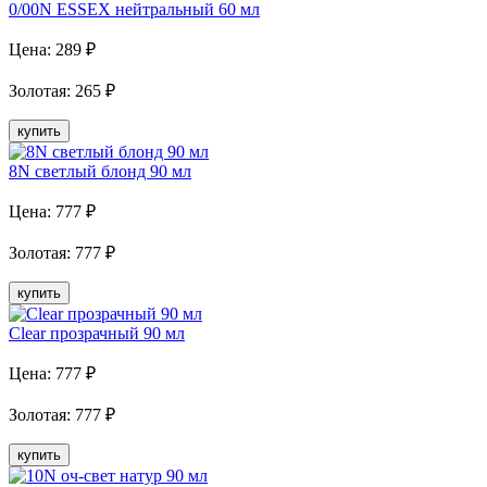
0/00N ESSEX нейтральный 60 мл
Цена:
289
₽
Золотая
:
265
₽
купить
8N cветлый блонд 90 мл
Цена:
777
₽
Золотая
:
777
₽
купить
Clear прозрачный 90 мл
Цена:
777
₽
Золотая
:
777
₽
купить