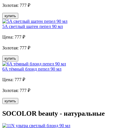
Золотая
:
777
₽
купить
5A светлый шатен пепел 90 мл
Цена:
777
₽
Золотая
:
777
₽
купить
6A тёмный блонд пепел 90 мл
Цена:
777
₽
Золотая
:
777
₽
купить
SOCOLOR beauty - натуральные