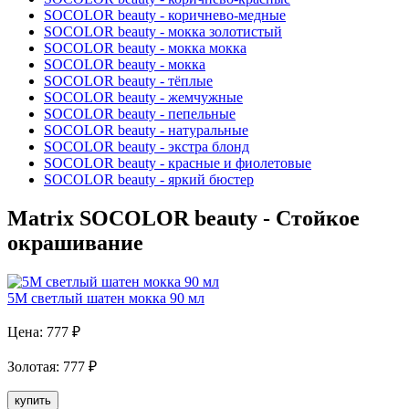
SOCOLOR beauty - коричнево-медные
SOCOLOR beauty - мокка золотистый
SOCOLOR beauty - мокка мокка
SOCOLOR beauty - мокка
SOCOLOR beauty - тёплые
SOCOLOR beauty - жемчужные
SOCOLOR beauty - пепельные
SOCOLOR beauty - натуральные
SOCOLOR beauty - экстра блонд
SOCOLOR beauty - красные и фиолетовые
SOCOLOR beauty - яркий бюстер
Matrix SOCOLOR beauty - Стойкое
окрашивание
5M светлый шатен мокка 90 мл
Цена:
777
₽
Золотая
:
777
₽
купить