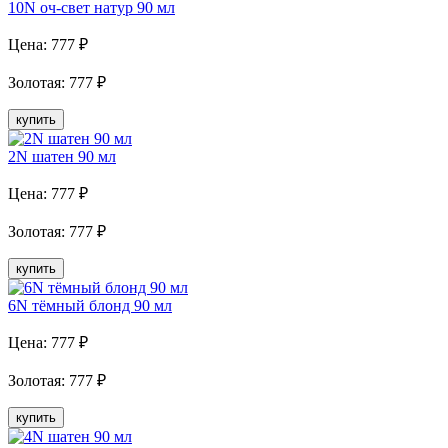
10N оч-свет натур 90 мл
Цена:
777
₽
Золотая
:
777
₽
купить
2N шатен 90 мл
Цена:
777
₽
Золотая
:
777
₽
купить
6N тёмный блонд 90 мл
Цена:
777
₽
Золотая
:
777
₽
купить