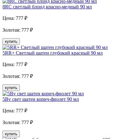
8RC светлый блонд красно-медный 90 мл
Цена:
777
₽
Золотая
:
777
₽
купить
5RR+ Светлый шатен глубокий красный 90 мл
Цена:
777
₽
Золотая
:
777
₽
купить
5Bv свет шатен корич-фиолет 90 мл
Цена:
777
₽
Золотая
:
777
₽
купить