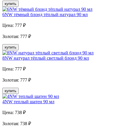
купить
6NW тёмный блонд тёплый натурал 90 мл
Цена:
777
₽
Золотая
:
777
₽
купить
8NW натурал тёплый светлый блонд 90 мл
Цена:
777
₽
Золотая
:
777
₽
купить
4NW теплый шатен 90 мл
Цена:
738
₽
Золотая
:
738
₽