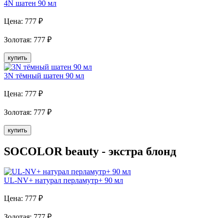
4N шатен 90 мл
Цена:
777
₽
Золотая
:
777
₽
купить
3N тёмный шатен 90 мл
Цена:
777
₽
Золотая
:
777
₽
купить
SOCOLOR beauty - экстра блонд
UL-NV+ натурал перламутр+ 90 мл
Цена:
777
₽
Золотая
:
777
₽