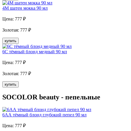
4M шатен мокка 90 мл
Цена:
777
₽
Золотая
:
777
₽
купить
6C тёмный блонд медный 90 мл
Цена:
777
₽
Золотая
:
777
₽
купить
SOCOLOR beauty - пепельные
6AА тёмный блонд глубокий пепел 90 мл
Цена:
777
₽