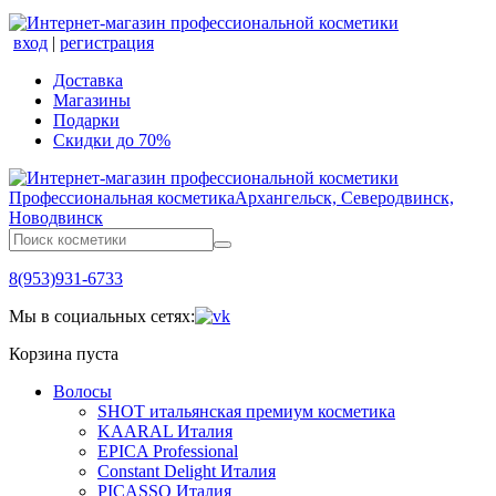
вход
|
регистрация
Доставка
Магазины
Подарки
Скидки до 70%
Профессиональная косметика
Архангельск, Северодвинск,
Новодвинск
8(953)931-6733
Мы в социальных сетях:
Корзина пуста
Волосы
SHOT итальянская премиум косметика
KAARAL Италия
EPICA Professional
Constant Delight Италия
PICASSO Италия