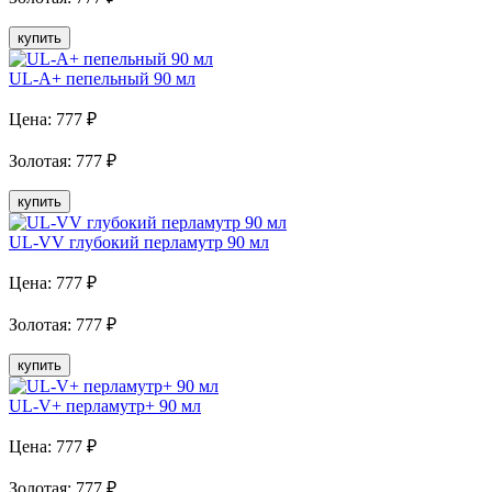
купить
UL-A+ пепельный 90 мл
Цена:
777
₽
Золотая
:
777
₽
купить
UL-VV глубокий перламутр 90 мл
Цена:
777
₽
Золотая
:
777
₽
купить
UL-V+ перламутр+ 90 мл
Цена:
777
₽
Золотая
:
777
₽