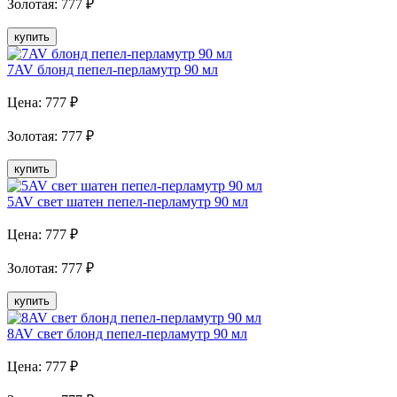
Золотая
:
777
₽
купить
7AV блонд пепел-перламутр 90 мл
Цена:
777
₽
Золотая
:
777
₽
купить
5AV свет шатен пепел-перламутр 90 мл
Цена:
777
₽
Золотая
:
777
₽
купить
8AV свет блонд пепел-перламутр 90 мл
Цена:
777
₽