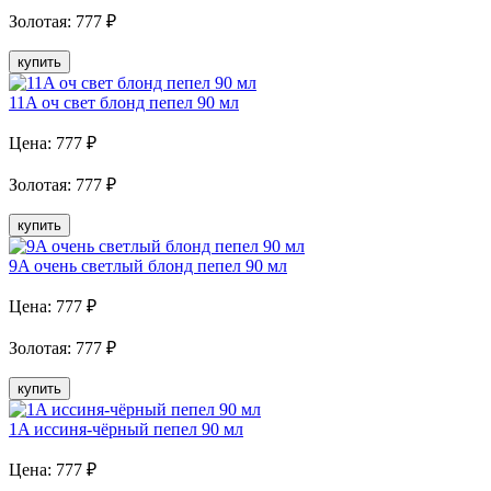
Золотая
:
777
₽
купить
11A оч свет блонд пепел 90 мл
Цена:
777
₽
Золотая
:
777
₽
купить
9A очень светлый блонд пепел 90 мл
Цена:
777
₽
Золотая
:
777
₽
купить
1A иссиня-чёрный пепел 90 мл
Цена:
777
₽