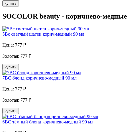
купить
SOCOLOR beauty - коричнево-медные
5Bc светлый шатен корич-медный 90 мл
Цена:
777
₽
Золотая
:
777
₽
купить
7BC блонд коричнево-медный 90 мл
Цена:
777
₽
Золотая
:
777
₽
купить
6BC тёмный блонд коричнево-медный 90 мл