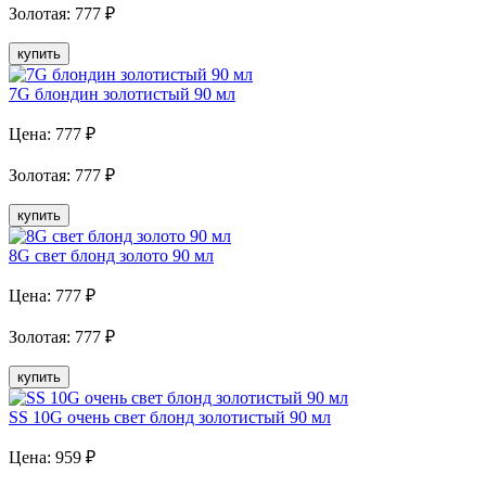
Золотая
:
777
₽
купить
7G блондин золотистый 90 мл
Цена:
777
₽
Золотая
:
777
₽
купить
8G свет блонд золото 90 мл
Цена:
777
₽
Золотая
:
777
₽
купить
SS 10G очень свет блонд золотистый 90 мл
Цена:
959
₽