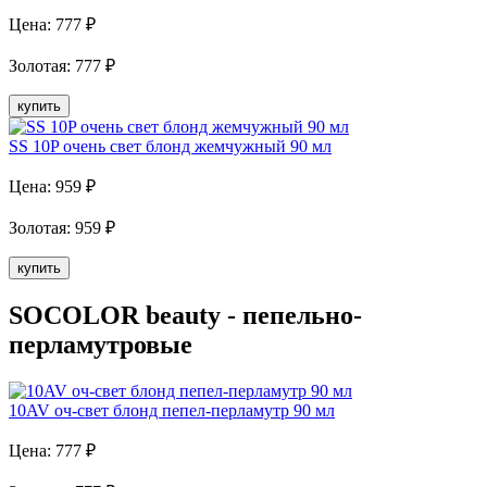
Цена:
777
₽
Золотая
:
777
₽
купить
SS 10P очень свет блонд жемчужный 90 мл
Цена:
959
₽
Золотая
:
959
₽
купить
SOCOLOR beauty - пепельно-
перламутровые
10AV оч-свет блонд пепел-перламутр 90 мл
Цена:
777
₽