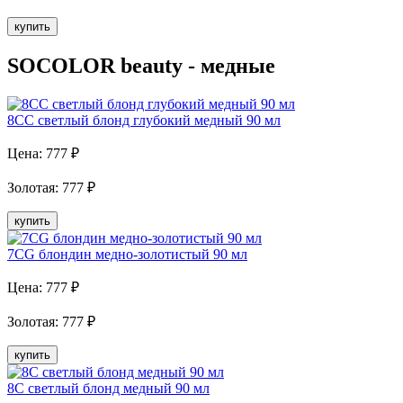
купить
SOCOLOR beauty - медные
8CC светлый блонд глубокий медный 90 мл
Цена:
777
₽
Золотая
:
777
₽
купить
7CG блондин медно-золотистый 90 мл
Цена:
777
₽
Золотая
:
777
₽
купить
8C светлый блонд медный 90 мл