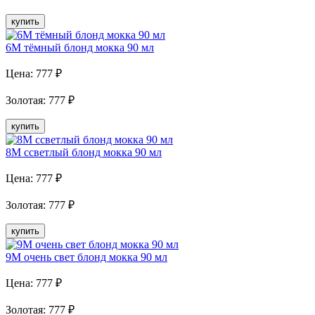
купить
6M тёмный блонд мокка 90 мл
Цена:
777
₽
Золотая
:
777
₽
купить
8M cсветлый блонд мокка 90 мл
Цена:
777
₽
Золотая
:
777
₽
купить
9M очень свет блонд мокка 90 мл
Цена:
777
₽
Золотая
:
777
₽