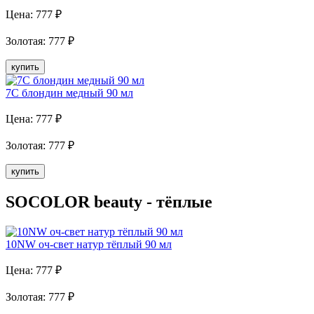
Цена:
777
₽
Золотая
:
777
₽
купить
7C блондин медный 90 мл
Цена:
777
₽
Золотая
:
777
₽
купить
SOCOLOR beauty - тёплые
10NW оч-свет натур тёплый 90 мл
Цена:
777
₽
Золотая
:
777
₽