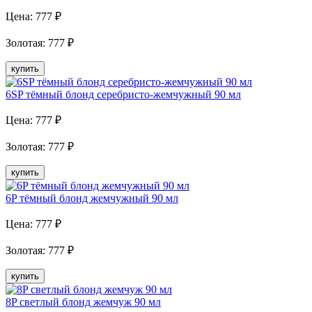
Цена:
777
₽
Золотая
:
777
₽
купить
6SP тёмный блонд серебристо-жемчужный 90 мл
Цена:
777
₽
Золотая
:
777
₽
купить
6P тёмный блонд жемчужный 90 мл
Цена:
777
₽
Золотая
:
777
₽
купить
8P светлый блонд жемчуж 90 мл