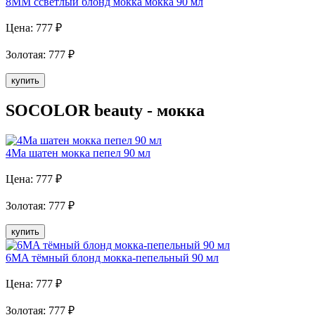
8MM cсветлый блонд мокка мокка 90 мл
Цена:
777
₽
Золотая
:
777
₽
купить
SOCOLOR beauty - мокка
4Ma шатен мокка пепел 90 мл
Цена:
777
₽
Золотая
:
777
₽
купить
6MA тёмный блонд мокка-пепельный 90 мл
Цена:
777
₽
Золотая
:
777
₽