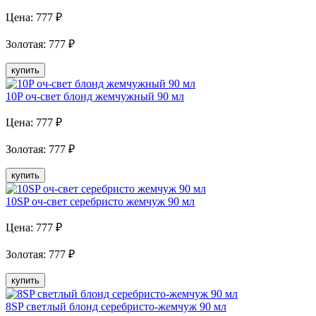
Цена:
777
₽
Золотая
:
777
₽
купить
10P оч-свет блонд жемчужный 90 мл
Цена:
777
₽
Золотая
:
777
₽
купить
10SP оч-свет серебристо жемчуж 90 мл
Цена:
777
₽
Золотая
:
777
₽
купить
8SP светлый блонд серебристо-жемчуж 90 мл