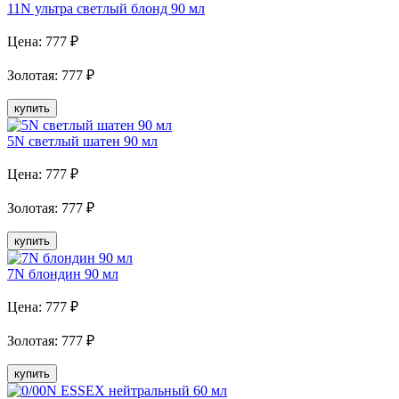
11N ультра светлый блонд 90 мл
Цена:
777
₽
Золотая
:
777
₽
купить
5N светлый шатен 90 мл
Цена:
777
₽
Золотая
:
777
₽
купить
7N блондин 90 мл
Цена:
777
₽
Золотая
:
777
₽
купить