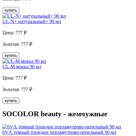
купить
UL-N+ натуральный+ 90 мл
Цена:
777
₽
Золотая
:
777
₽
купить
UL-M мокка 90 мл
Цена:
777
₽
Золотая
:
777
₽
купить
SOCOLOR beauty - жемчужные
6VА темный блондин перламутрово-пепельный 90 мл