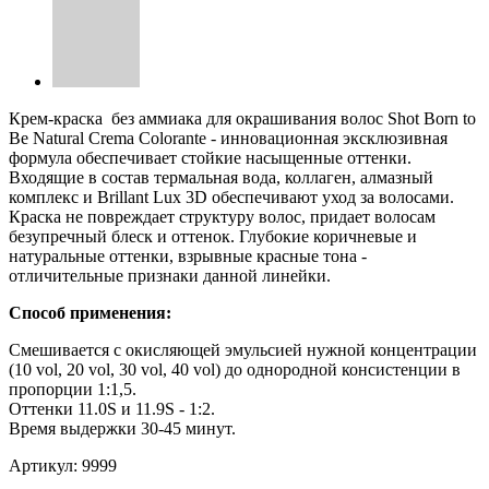
Крем-краска без аммиака для окрашивания волос Shot Born to
Be Natural Crema Colorante - инновационная эксклюзивная
формула обеспечивает стойкие насыщенные оттенки.
Входящие в состав термальная вода, коллаген, алмазный
комплекс и Brillant Lux 3D обеспечивают уход за волосами.
Краска не повреждает структуру волос, придает волосам
безупречный блеск и оттенок. Глубокие коричневые и
натуральные оттенки, взрывные красные тона -
отличительные признаки данной линейки.
Способ применения:
Смешивается с окисляющей эмульсией нужной концентрации
(10 vol, 20 vol, 30 vol, 40 vol) до однородной консистенции в
пропорции 1:1,5.
Оттенки 11.0S и 11.9S - 1:2.
Время выдержки 30-45 минут.
Артикул:
9999