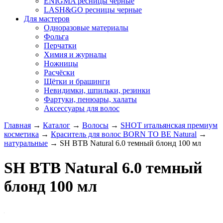
ENIGMA ресницы черные
LASH&GO ресницы черные
Для мастеров
Одноразовые материалы
Фольга
Перчатки
Химия и журналы
Ножницы
Расчёски
Щётки и брашинги
Невидимки, шпильки, резинки
Фартуки, пенюары, халаты
Аксессуары для волос
Главная
→
Каталог
→
Волосы
→
SHOT итальянская премиум
косметика
→
Краситель для волос BORN TO BE Natural
→
натуральные
→
SH BTB Natural 6.0 темный блонд 100 мл
SH BTB Natural 6.0 темный
блонд 100 мл