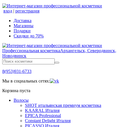
вход
|
регистрация
Доставка
Магазины
Подарки
Скидки до 70%
Профессиональная косметика
Архангельск, Северодвинск,
Новодвинск
8(953)931-6733
Мы в социальных сетях:
Корзина пуста
Волосы
SHOT итальянская премиум косметика
KAARAL Италия
EPICA Professional
Constant Delight Италия
PICASSO Италия