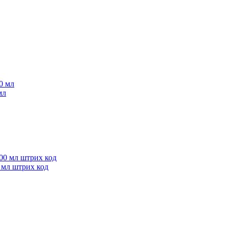
мл
 мл штрих код