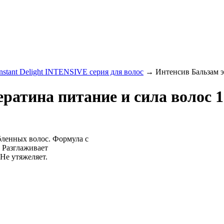
nstant Delight INTENSIVE серия для волос
→
Интенсив Бальзам э
ратина питание и сила волос 
ленных волос. Формула с
 Разглаживает
Не утяжеляет.