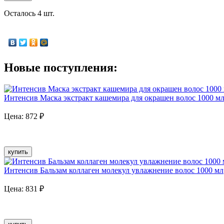
Осталось 4 шт.
Новые поступления:
Интенсив Маска экстракт кашемира для окрашен волос 1000 м
Цена:
872
₽
купить
Интенсив Бальзам коллаген молекул увлажнение волос 1000 мл
Цена:
831
₽