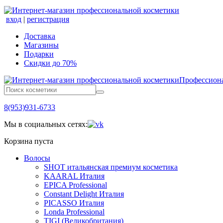
вход
|
регистрация
Доставка
Магазины
Подарки
Скидки до 70%
Профессиона
8(953)931-6733
Мы в социальных сетях:
Корзина пуста
Волосы
SHOT итальянская премиум косметика
KAARAL Италия
EPICA Professional
Constant Delight Италия
PICASSO Италия
Londa Professional
TIGI (Великобритания)