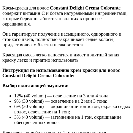
Крем-краска для волос
Constant Delight Crema Colorante
содержит витамин С и богата натуральными ингредиентами,
которые бережно заботятся о волосах в процессе
окрашивания.
Она гарантирует получение насыщенного, однородного и
стойкого цвета, полностью закрашивает седые волосы,
придает волосам блеск и шелковистость.
Красящая смесь легко наносится и имеет приятный запах,
краску легко и приятно использовать.
Инструкция по использованию крем-краски для волос
Constant Delight Crema Colorante:
Выбор окисляющей эмульсии:
12% (40 volumi) — осветление на 3 или 4 тона;
9% (30 volumi) — осветление на 2 или 3 тона;
6% (20 volumi) — окрашивание тон-в-тон, окраска седых
волос, осветление на 1 тон;
3% (40 volumi) — затемнение на 1 тон, окрашивание
обесцвеченных волос.
Для осветления более чем на 4 тона рекомендуется