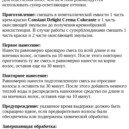
использовать супер-осветляющие оттенки.
Приготовление:
смешать в неметаллической емкости 1 часть
крем-краски
Constant Delight Crema Colorante
и 1 часть
окисляющей эмульсии до получения кремообразной
консистенции. В случае работы с суперблондинами смешать 1
часть краски и 2 части окисляющей эмульсии.
Первое нанесение:
Нанести равномерно красящую смесь по всей длине и на
кончики волос, оставить на 10 минут. После этого повторно
приготовить ту же смесь и равномерно нанести на корни
волос, оставив еще на 30 минут.
Повторное нанесение:
Равномерно нанести подготовленную смесь на отросшие
волосы и оставить на 30 минут. После этого добавить немного
теплой воды и распределить нанесенное средство по длине и
на кончиках волос, оставив еще на 10 минут.
Предупреждение:
указанное время выдержки должно быть
сокращено вдвое, если предварительно волосы были
обесцвечены или подвержены химической обработке.
Завершающая обработка: