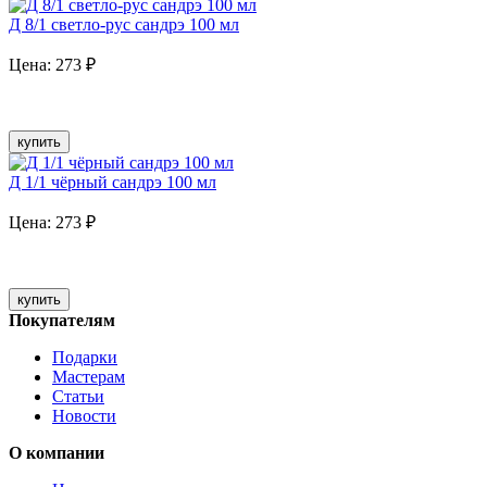
Д 8/1 светло-рус сандрэ 100 мл
Цена:
273
₽
купить
Д 1/1 чёрный сандрэ 100 мл
Цена:
273
₽
купить
Покупателям
Подарки
Мастерам
Статьи
Новости
О компании