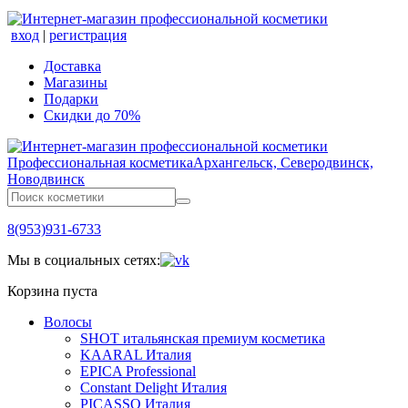
вход
|
регистрация
Доставка
Магазины
Подарки
Скидки до 70%
Профессиональная косметика
Архангельск, Северодвинск,
Новодвинск
8(953)931-6733
Мы в социальных сетях:
Корзина пуста
Волосы
SHOT итальянская премиум косметика
KAARAL Италия
EPICA Professional
Constant Delight Италия
PICASSO Италия