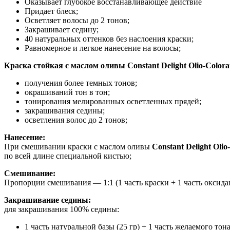
Оказывает глубокое восстанавливающее действие
Придает блеск;
Осветляет волосы до 2 тонов;
Закрашивает седину;
40 натуральных оттенков без наслоения краски;
Равномерное и легкое нанесение на волосы;
Краска стойкая с маслом оливы Constant Delight Olio-Color
получения более темных тонов;
окрашиваний тон в тон;
тонирования мелированных осветленных прядей;
закрашивания седины;
осветления волос до 2 тонов;
Нанесение:
При смешивании краски с маслом оливы
Constant Delight Olio
по всей длине специальной кистью;
Смешивание:
Пропорции смешивания — 1:1 (1 часть краски + 1 часть оксида
Закрашивание седины:
для закрашивания 100% седины:
1 часть натуральной базы (25 гр) + 1 часть желаемого тона 