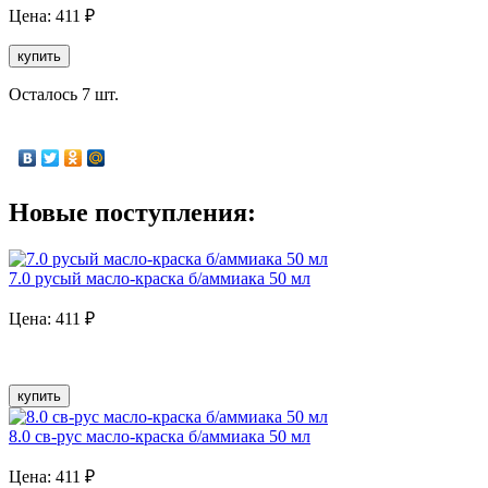
Цена:
411
₽
купить
Осталось 7 шт.
Новые поступления:
7.0 русый масло-краска б/аммиака 50 мл
Цена:
411
₽
купить
8.0 св-рус масло-краска б/аммиака 50 мл
Цена:
411
₽