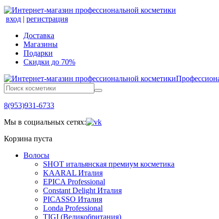
вход
|
регистрация
Доставка
Магазины
Подарки
Скидки до 70%
Профессиона
8(953)931-6733
Мы в социальных сетях:
Корзина пуста
Волосы
SHOT итальянская премиум косметика
KAARAL Италия
EPICA Professional
Constant Delight Италия
PICASSO Италия
Londa Professional
TIGI (Великобритания)