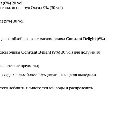
t
(6%) 20 vol.
тона, используя Оксид 9% (30 vol).
ght
(9%) 30 vol.
 для стойкой краски с маслом оливы
Constant Delight
(6%)
аслом оливы
Constant Delight
(9%) 30 vol) для получения
аллические предметы;
ли седых волос более 50%, увеличить время выдержки
этого добавить немного теплой воды и распределить