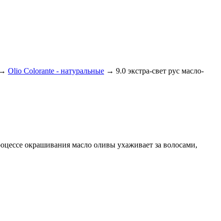
→
Olio Colorante - натуральные
→
9.0 экстра-свет рус масло-
процессе окрашивания масло оливы ухаживает за волосами,