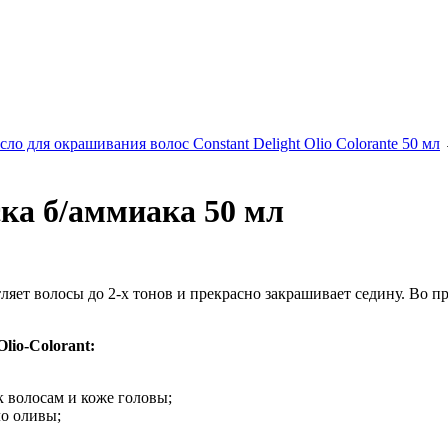
сло для окрашивания волос Constant Delight Olio Colorante 50 мл
ска б/аммиака 50 мл
тляет волосы до 2-х тонов и прекрасно закрашивает седину. Во 
lio-Colorant:
 волосам и коже головы;
о оливы;