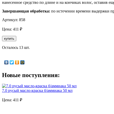
нанесенное средство по длине и на кончиках волос, оставив ещ
Завершающая обработка:
по истечении времени выдержки п
Артикул:
858
Цена:
411
₽
купить
Осталось 13 шт.
Новые поступления:
7.0 русый масло-краска б/аммиака 50 мл
Цена:
411
₽