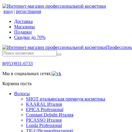
вход
|
регистрация
Доставка
Магазины
Подарки
Скидки до 70%
Профессиона
8(953)931-6733
Мы в социальных сетях:
Корзина пуста
Волосы
SHOT итальянская премиум косметика
KAARAL Италия
EPICA Professional
Constant Delight Италия
PICASSO Италия
Londa Professional
TIGI (Великобритания)