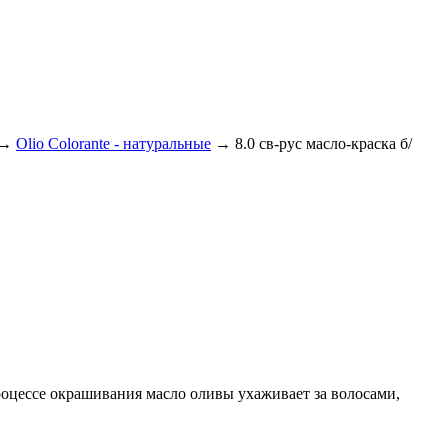
→
Olio Colorante - натуральные
→
8.0 св-рус масло-краска б/
процессе окрашивания масло оливы ухаживает за волосами,