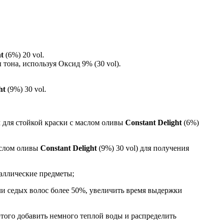
t
(6%) 20 vol.
тона, используя Оксид 9% (30 vol).
ght
(9%) 30 vol.
 для стойкой краски с маслом оливы
Constant Delight
(6%)
аслом оливы
Constant Delight
(9%) 30 vol) для получения
аллические предметы;
ли седых волос более 50%, увеличить время выдержки
этого добавить немного теплой воды и распределить