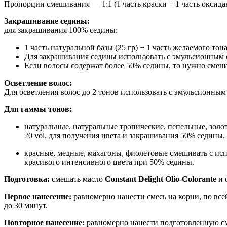
Пропорции смешивания — 1:1 (1 часть краски + 1 часть оксида
Закрашивание седины:
для закрашивания 100% седины:
1 часть натуральной базы (25 гр) + 1 часть желаемого тона 
Для закрашивания седины использовать с эмульсионным 
Если волосы содержат более 50% седины, то нужно смеша
Осветление волос:
Для осветления волос до 2 тонов использовать с эмульсионны
Для гаммы тонов:
натуральные, натуральные тропические, пепельные, золо
20 vol. для получения цвета и закрашивания 50% седины.
красные, медные, махагоны, фиолетовые смешивать с ис
красивого интенсивного цвета при 50% седины.
Подготовка:
смешать масло
Constant Delight Olio-Colorante
и 
Первое нанесение:
равномерно нанести смесь на корни, по вс
до 30 минут.
Повторное нанесение:
равномерно нанести подготовленную сме