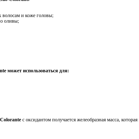
 волосам и коже головы;
о оливы;
ante может использоваться для:
-Colorante
с оксидантом получается желеобразная масса, которая 