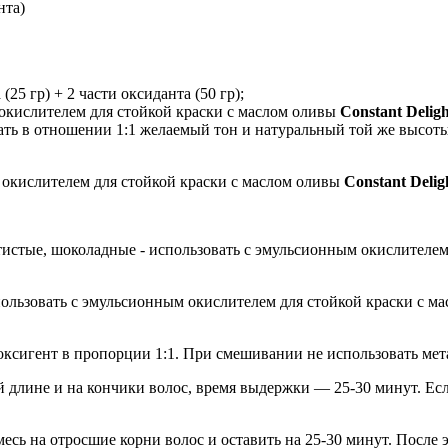
нта)
(25 гр) + 2 части оксиданта (50 гр);
окислителем для стойкой краски с маслом оливы
Constant Deligh
ть в отношении 1:1 желаемый тон и натуральный той же высоты 
м окислителем для стойкой краски с маслом оливы
Constant Deli
тистые, шоколадные - использовать с эмульсионным окислителем
пользовать с эмульсионным окислителем для стойкой краски с м
оксигент в пропорции 1:1. При смешивании не использовать мет
ей длине и на кончики волос, время выдержки — 25-30 минут. Ес
сь на отросшие корни волос и оставить на 25-30 минут. После 