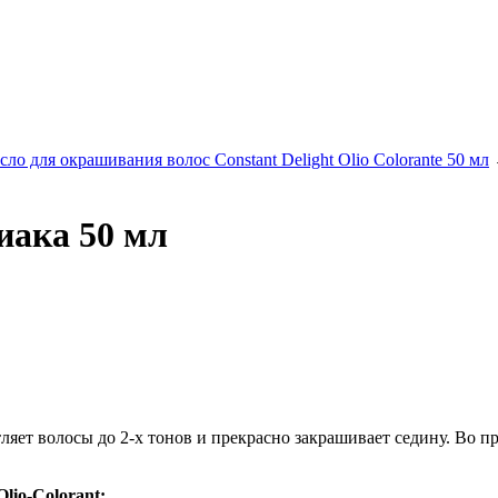
сло для окрашивания волос Constant Delight Olio Colorante 50 мл
иака 50 мл
тляет волосы до 2-х тонов и прекрасно закрашивает седину. Во 
lio-Colorant: