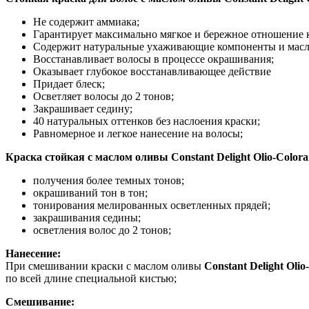
Не содержит аммиака;
Гарантирует максимально мягкое и бережное отношение к
Содержит натуральные ухаживающие компоненты и масл
Восстанавливает волосы в процессе окрашивания;
Оказывает глубокое восстанавливающее действие
Придает блеск;
Осветляет волосы до 2 тонов;
Закрашивает седину;
40 натуральных оттенков без наслоения краски;
Равномерное и легкое нанесение на волосы;
Краска стойкая с маслом оливы Constant Delight Olio-Color
получения более темных тонов;
окрашиваний тон в тон;
тонирования мелированных осветленных прядей;
закрашивания седины;
осветления волос до 2 тонов;
Нанесение:
При смешивании краски с маслом оливы
Constant Delight Olio
по всей длине специальной кистью;
Смешивание: