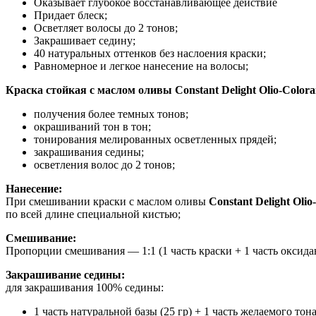
Оказывает глубокое восстанавливающее действие
Придает блеск;
Осветляет волосы до 2 тонов;
Закрашивает седину;
40 натуральных оттенков без наслоения краски;
Равномерное и легкое нанесение на волосы;
Краска стойкая с маслом оливы Constant Delight Olio-Color
получения более темных тонов;
окрашиваний тон в тон;
тонирования мелированных осветленных прядей;
закрашивания седины;
осветления волос до 2 тонов;
Нанесение:
При смешивании краски с маслом оливы
Constant Delight Olio
по всей длине специальной кистью;
Смешивание:
Пропорции смешивания — 1:1 (1 часть краски + 1 часть оксида
Закрашивание седины:
для закрашивания 100% седины:
1 часть натуральной базы (25 гр) + 1 часть желаемого тона 