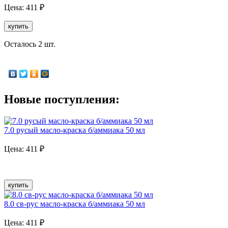
Цена:
411
₽
купить
Осталось 2 шт.
Новые поступления:
7.0 русый масло-краска б/аммиака 50 мл
Цена:
411
₽
купить
8.0 св-рус масло-краска б/аммиака 50 мл
Цена:
411
₽