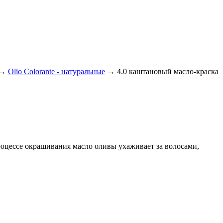
→
Olio Colorante - натуральные
→
4.0 каштановый масло-краска
процессе окрашивания масло оливы ухаживает за волосами,