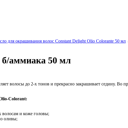
сло для окрашивания волос Constant Delight Olio Colorante 50 мл
 б/аммиака 50 мл
тляет волосы до 2-х тонов и прекрасно закрашивает седину. Во 
lio-Colorant:
 волосам и коже головы;
о оливы;