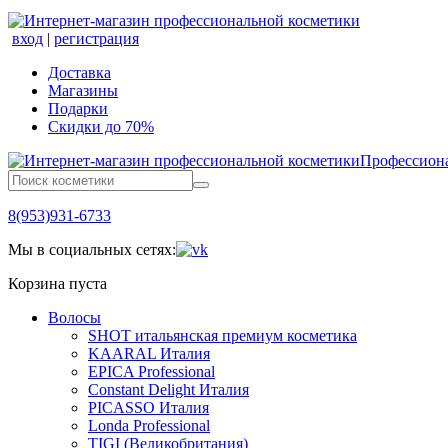
вход
|
регистрация
Доставка
Магазины
Подарки
Скидки до 70%
Профессиона
8(953)931-6733
Мы в социальных сетях:
Корзина пуста
Волосы
SHOT итальянская премиум косметика
KAARAL Италия
EPICA Professional
Constant Delight Италия
PICASSO Италия
Londa Professional
TIGI (Великобритания)