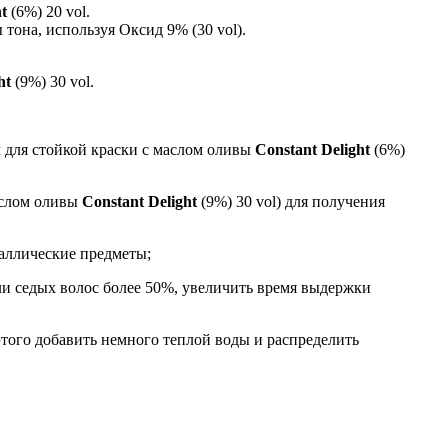
t
(6%) 20 vol.
тона, используя Оксид 9% (30 vol).
ght
(9%) 30 vol.
 для стойкой краски с маслом оливы
Constant Delight
(6%)
аслом оливы
Constant Delight
(9%) 30 vol) для получения
аллические предметы;
ли седых волос более 50%, увеличить время выдержки
этого добавить немного теплой воды и распределить