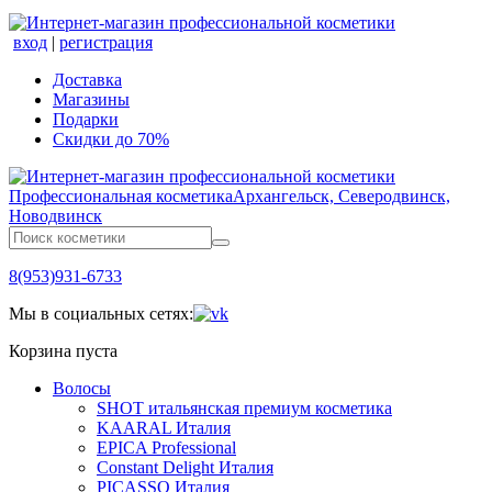
вход
|
регистрация
Доставка
Магазины
Подарки
Скидки до 70%
Профессиональная косметика
Архангельск, Северодвинск,
Новодвинск
8(953)931-6733
Мы в социальных сетях:
Корзина пуста
Волосы
SHOT итальянская премиум косметика
KAARAL Италия
EPICA Professional
Constant Delight Италия
PICASSO Италия