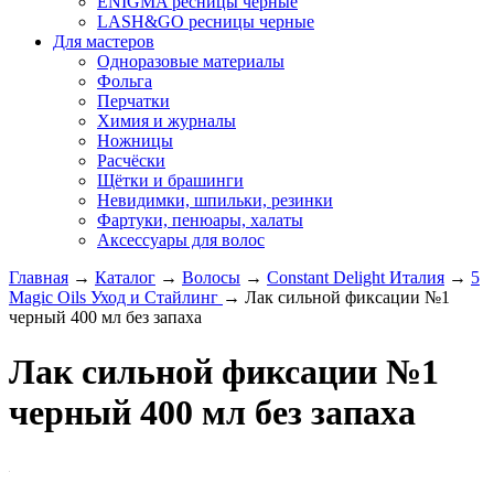
ENIGMA ресницы черные
LASH&GO ресницы черные
Для мастеров
Одноразовые материалы
Фольга
Перчатки
Химия и журналы
Ножницы
Расчёски
Щётки и брашинги
Невидимки, шпильки, резинки
Фартуки, пенюары, халаты
Аксессуары для волос
Главная
→
Каталог
→
Волосы
→
Constant Delight Италия
→
5
Magic Oils Уход и Стайлинг
→
Лак сильной фиксации №1
черный 400 мл без запаха
Лак сильной фиксации №1
черный 400 мл без запаха