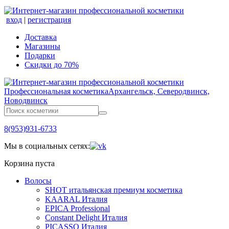
вход
|
регистрация
Доставка
Магазины
Подарки
Скидки до 70%
Профессиональная косметика
Архангельск, Северодвинск,
Новодвинск
8(953)931-6733
Мы в социальных сетях:
Корзина пуста
Волосы
SHOT итальянская премиум косметика
KAARAL Италия
EPICA Professional
Constant Delight Италия
PICASSO Италия