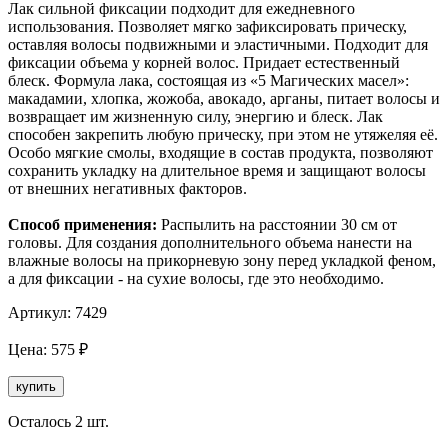
Лак сильной фиксации подходит для ежедневного
использования. Позволяет мягко зафиксировать прическу,
оставляя волосы подвижными и эластичными. Подходит для
фиксации объема у корней волос. Придает естественный
блеск. Формула лака, состоящая из «5 Магических масел»:
макадамии, хлопка, жожоба, авокадо, арганы, питает волосы и
возвращает им жизненную силу, энергию и блеск. Лак
способен закрепить любую прическу, при этом не утяжеляя её.
Особо мягкие смолы, входящие в состав продукта, позволяют
сохранить укладку на длительное время и защищают волосы
от внешних негативных факторов.
Способ применения:
Распылить на расстоянии 30 см от
головы. Для создания дополнительного объема нанести на
влажные волосы на прикорневую зону перед укладкой феном,
а для фиксации - на сухие волосы, где это необходимо.
Артикул:
7429
Цена:
575
₽
купить
Осталось 2 шт.