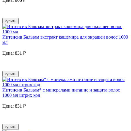
Цена:
806
₽
купить
Интенсив Бальзам экстракт кашемира для окрашен волос 1000
мл
Цена:
831
₽
купить
Интенсив Бальзам* с минералами питание и защита волос
1000 мл штрих код
Цена:
831
₽
купить