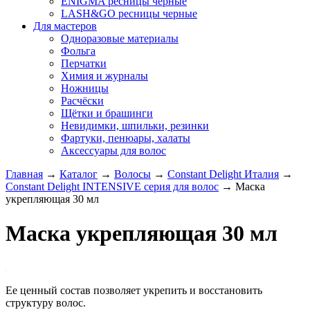
ENIGMA ресницы черные
LASH&GO ресницы черные
Для мастеров
Одноразовые материалы
Фольга
Перчатки
Химия и журналы
Ножницы
Расчёски
Щётки и брашинги
Невидимки, шпильки, резинки
Фартуки, пенюары, халаты
Аксессуары для волос
Главная
→
Каталог
→
Волосы
→
Constant Delight Италия
→
Constant Delight INTENSIVE серия для волос
→
Маска
укрепляющая 30 мл
Маска укрепляющая 30 мл
Ее ценный состав позволяет укрепить и восстановить
структуру волос.