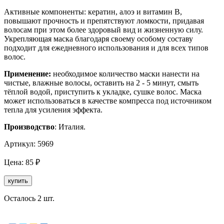
Активные компоненты: кератин, алоэ и витамин В,
повышают прочность и препятствуют ломко­сти, придавая
волосам при этом более здоровый вид и жизненную силу.
Укрепляющая маска благодаря своему особому составу
подходит для ежедневного использования и для всех типов
волос.
Применение:
необходимое количество маски нанести на
чистые, влажные волосы, оставить на 2 - 5 минут, смыть
тёплой водой, приступить к укладке, сушке волос. Маска
может использоваться в качестве компресса под источником
тепла для усиления эффекта.
Производство
: Италия.
Артикул:
5969
Цена:
85
₽
купить
Осталось 2 шт.