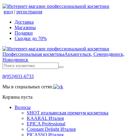
вход
|
регистрация
Доставка
Магазины
Подарки
Скидки до 70%
Профессиональная косметика
Архангельск, Северодвинск,
Новодвинск
8(953)931-6733
Мы в социальных сетях:
Корзина пуста
Волосы
SHOT итальянская премиум косметика
KAARAL Италия
EPICA Professional
Constant Delight Италия
PICASSO Италия