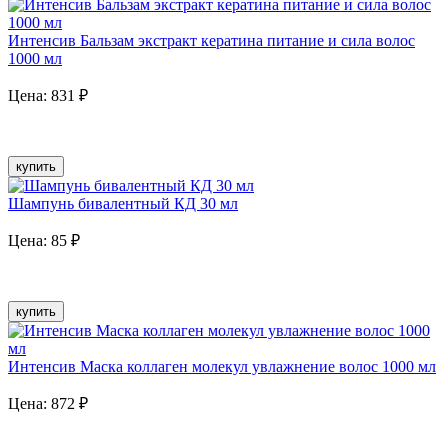
Интенсив Бальзам экстракт кератина питание и сила волос
1000 мл
Цена:
831
₽
купить
Шампунь бивалентный КД 30 мл
Цена:
85
₽
купить
Интенсив Маска коллаген молекул увлажнение волос 1000 мл
Цена:
872
₽