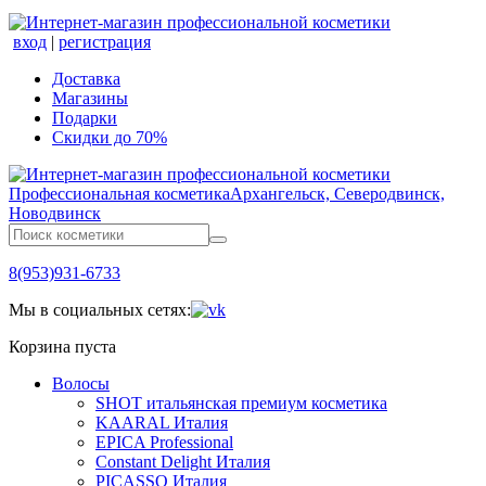
вход
|
регистрация
Доставка
Магазины
Подарки
Скидки до 70%
Профессиональная косметика
Архангельск, Северодвинск,
Новодвинск
8(953)931-6733
Мы в социальных сетях:
Корзина пуста
Волосы
SHOT итальянская премиум косметика
KAARAL Италия
EPICA Professional
Constant Delight Италия
PICASSO Италия