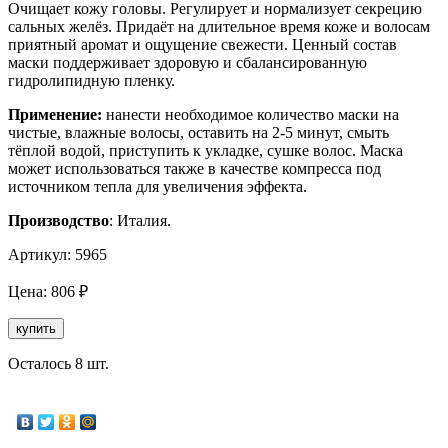
Очищает кожу головы. Регулирует и нормализует секрецию
сальных желёз. Придаёт на длительное время коже и волосам
приятный аромат и ощущение свежести. Ценный состав
маски поддерживает здоровую и сбалансированную
гидролипидную пленку.
Применение:
нанести необходимое количество маски на
чистые, влажные волосы, оставить на 2-5 минут, смыть
тёплой водой, приступить к укладке, сушке волос. Маска
может использоваться также в качестве компресса под
источником тепла для увеличения эффекта.
Производство
: Италия.
Артикул:
5965
Цена:
806
₽
купить
Осталось 8 шт.