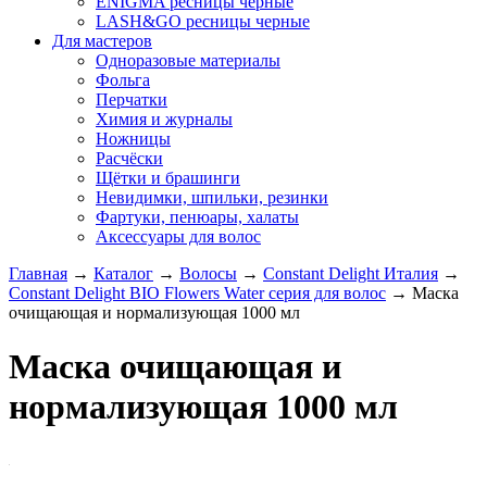
ENIGMA ресницы черные
LASH&GO ресницы черные
Для мастеров
Одноразовые материалы
Фольга
Перчатки
Химия и журналы
Ножницы
Расчёски
Щётки и брашинги
Невидимки, шпильки, резинки
Фартуки, пенюары, халаты
Аксессуары для волос
Главная
→
Каталог
→
Волосы
→
Constant Delight Италия
→
Constant Delight BIO Flowers Water серия для волос
→
Маска
очищающая и нормализующая 1000 мл
Маска очищающая и
нормализующая 1000 мл