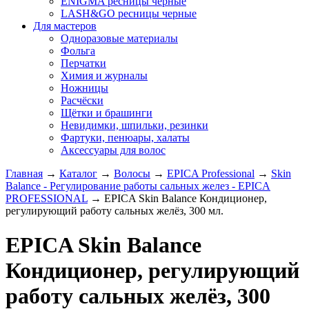
ENIGMA ресницы черные
LASH&GO ресницы черные
Для мастеров
Одноразовые материалы
Фольга
Перчатки
Химия и журналы
Ножницы
Расчёски
Щётки и брашинги
Невидимки, шпильки, резинки
Фартуки, пенюары, халаты
Аксессуары для волос
Главная
→
Каталог
→
Волосы
→
EPICA Professional
→
Skin
Balance - Регулирование работы сальных желез - EPICA
PROFESSIONAL
→
EPICA Skin Balance Кондиционер,
регулирующий работу сальных желёз, 300 мл.
EPICA Skin Balance
Кондиционер, регулирующий
работу сальных желёз, 300