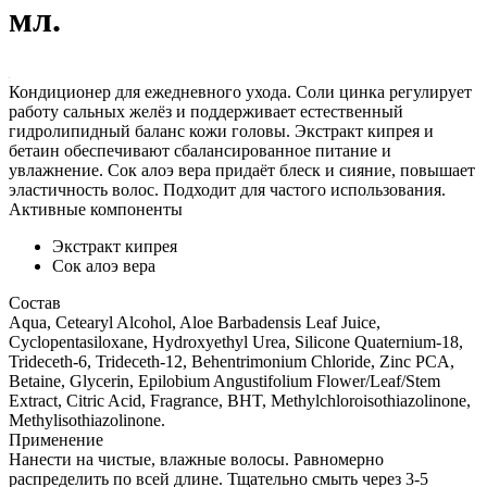
мл.
Кондиционер для ежедневного ухода. Соли цинка регулирует
работу сальных желёз и поддерживает естественный
гидролипидный баланс кожи головы. Экстракт кипрея и
бетаин обеспечивают сбалансированное питание и
увлажнение. Сок алоэ вера придаёт блеск и сияние, повышает
эластичность волос. Подходит для частого использования.
Активные компоненты
Экстракт кипрея
Сок алоэ вера
Состав
Aqua, Cetearyl Alcohol, Aloe Barbadensis Leaf Juice,
Cyclopentasiloxane, Hydroxyethyl Urea, Silicone Quaternium-18,
Trideceth-6, Trideceth-12, Behentrimonium Chloride, Zinc PCA,
Betaine, Glycerin, Epilobium Angustifolium Flower/Leaf/Stem
Extract, Citric Acid, Fragrance, BHT, Methylchloroisothiazolinone,
Methylisothiazolinone.
Применение
Нанести на чистые, влажные волосы. Равномерно
распределить по всей длине. Тщательно смыть через 3-5