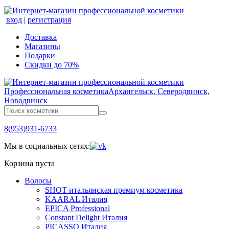
вход
|
регистрация
Доставка
Магазины
Подарки
Скидки до 70%
Профессиональная косметика
Архангельск, Северодвинск,
Новодвинск
8(953)931-6733
Мы в социальных сетях:
Корзина пуста
Волосы
SHOT итальянская премиум косметика
KAARAL Италия
EPICA Professional
Constant Delight Италия
PICASSO Италия