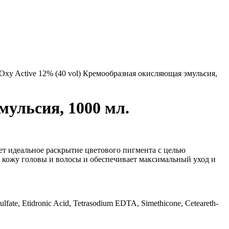
Oxy Active 12% (40 vol) Кремообразная окисляющая эмульсия,
мульсия, 1000 мл.
ет идеальное раскрытие цветового пигмента с целью
а кожу головы и волосы и обеспечивает максимальный уход и
lfate, Etidronic Acid, Tetrasodium EDTA, Simethicone, Ceteareth-