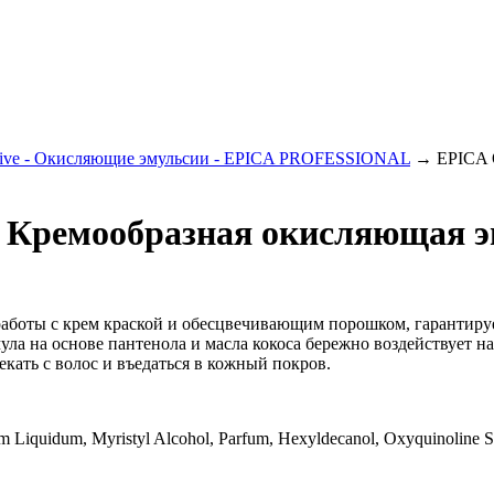
tive - Окисляющие эмульсии - EPICA PROFESSIONAL
→
EPICA 
) Кремообразная окисляющая э
работы с крем краской и обесцвечивающим порошком, гарантиру
а на основе пантенола и масла кокоса бережно воздействует н
екать с волос и въедаться в кожный покров.
um Liquidum, Myristyl Alcohol, Parfum, Hexyldecanol, Oxyquinoline Su