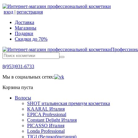
вход
|
регистрация
Доставка
Магазины
Подарки
Скидки до 70%
Профессиона
8(953)931-6733
Мы в социальных сетях:
Корзина пуста
Волосы
SHOT итальянская премиум косметика
KAARAL Италия
EPICA Professional
Constant Delight Италия
PICASSO Италия
Londa Professional
TIGI (Великобритания)