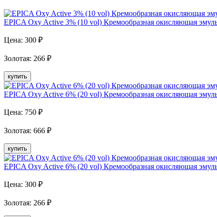
EPICA Oxy Active 3% (10 vol) Кремообразная окисляющая эмуль
Цена:
300
₽
Золотая
:
266
₽
купить
EPICA Oxy Active 6% (20 vol) Кремообразная окисляющая эмуль
Цена:
750
₽
Золотая
:
666
₽
купить
EPICA Oxy Active 6% (20 vol) Кремообразная окисляющая эмуль
Цена:
300
₽
Золотая
:
266
₽