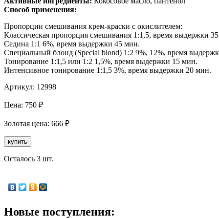
Активные ингредиенты:
Кокосовое масло, пантенол
Способ применения:
Пропорции смешивания крем-краски с окислителем:
Классическая пропорция смешивания 1:1,5, время выдержки 35
Седина 1:1 6%, время выдержки 45 мин.
Специальный блонд (Special blond) 1:2 9%, 12%, время выдержк
Тонирование 1:1,5 или 1:2 1,5%, время выдержки 15 мин.
Интенсивное тонирование 1:1,5 3%, время выдержки 20 мин.
Артикул:
12998
Цена:
750
₽
Золотая
цена:
666
₽
купить
Осталось 3 шт.
Новые поступления: