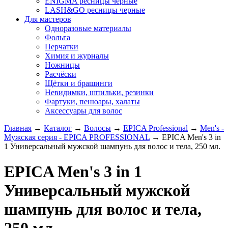
ENIGMA ресницы черные
LASH&GO ресницы черные
Для мастеров
Одноразовые материалы
Фольга
Перчатки
Химия и журналы
Ножницы
Расчёски
Щётки и брашинги
Невидимки, шпильки, резинки
Фартуки, пенюары, халаты
Аксессуары для волос
Главная
→
Каталог
→
Волосы
→
EPICA Professional
→
Men's -
Мужская серия - EPICA PROFESSIONAL
→
EPICA Men's 3 in
1 Универсальный мужской шампунь для волос и тела, 250 мл.
EPICA Men's 3 in 1
Универсальный мужской
шампунь для волос и тела,
250 мл.