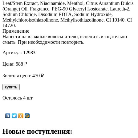
Leaf/Stem Extract, Niacinamide, Menthol, Citrus Aurantium Dulcis
(Orange) Oil, Fragrance, PEG-90 Glyceryl Isostearate, Laureth-2,
Sodium Chloride, Disodium EDTA, Sodium Hydroxide,
Methylchloroisothiazolinone, Methylisothiazolinone, CI 19140, CI
14720.
Применение
Нанести на влажные волосы и тело, вспенить и тщательно
смыть. При необходимости повторить.
Артикул:
12983
Цена:
588
₽
Золотая
цена:
470
₽
купить
Осталось 4 шт.
Новые поступления: