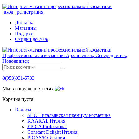
вход
|
регистрация
Доставка
Магазины
Подарки
Скидки до 70%
Профессиональная косметика
Архангельск, Северодвинск,
Новодвинск
8(953)931-6733
Мы в социальных сетях:
Корзина пуста
Волосы
SHOT итальянская премиум косметика
KAARAL Италия
EPICA Professional
Constant Delight Италия
PICASSO Италия