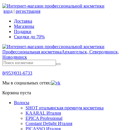
вход
|
регистрация
Доставка
Магазины
Подарки
Скидки до 70%
Профессиональная косметика
Архангельск, Северодвинск,
Новодвинск
8(953)931-6733
Мы в социальных сетях:
Корзина пуста
Волосы
SHOT итальянская премиум косметика
KAARAL Италия
EPICA Professional
Constant Delight Италия
PICASSO Италия