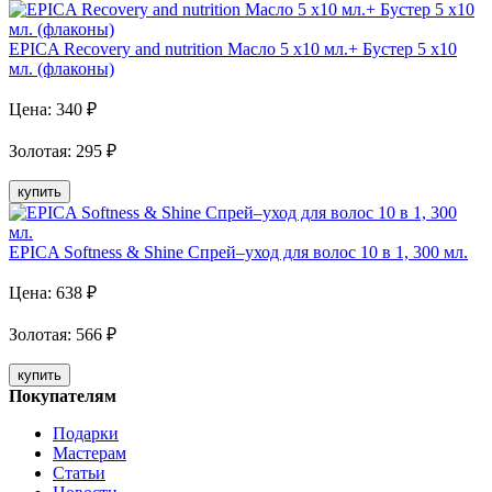
EPICA Recovery and nutrition Масло 5 х10 мл.+ Бустер 5 х10
мл. (флаконы)
Цена:
340
₽
Золотая
:
295
₽
купить
EPICA Softness & Shine Спрей–уход для волос 10 в 1, 300 мл.
Цена:
638
₽
Золотая
:
566
₽
купить
Покупателям
Подарки
Мастерам
Статьи