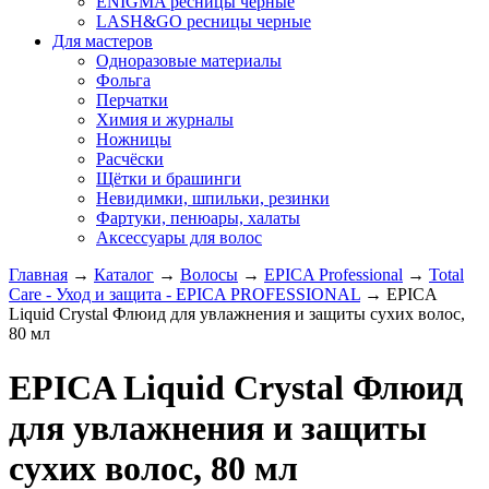
ENIGMA ресницы черные
LASH&GO ресницы черные
Для мастеров
Одноразовые материалы
Фольга
Перчатки
Химия и журналы
Ножницы
Расчёски
Щётки и брашинги
Невидимки, шпильки, резинки
Фартуки, пенюары, халаты
Аксессуары для волос
Главная
→
Каталог
→
Волосы
→
EPICA Professional
→
Total
Care - Уход и защита - EPICA PROFESSIONAL
→
EPICA
Liquid Crystal Флюид для увлажнения и защиты сухих волос,
80 мл
EPICA Liquid Crystal Флюид
для увлажнения и защиты
сухих волос, 80 мл