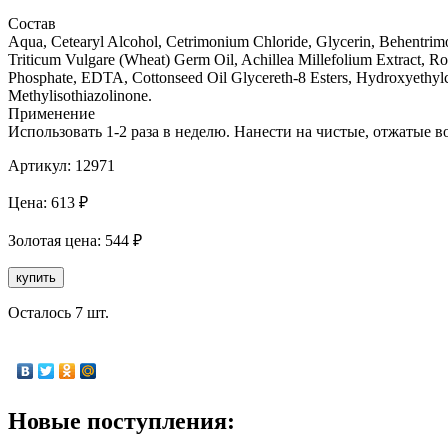
Состав
Aqua, Cetearyl Alcohol, Cetrimonium Chloride, Glycerin, Behentr
Triticum Vulgare (Wheat) Germ Oil, Achillea Millefolium Extract, 
Phosphate, EDTA, Cottonseed Oil Glycereth-8 Esters, Hydroxyethylc
Methylisothiazolinone.
Применение
Использовать 1-2 раза в неделю. Нанести на чистые, отжатые во
Артикул:
12971
Цена:
613
₽
Золотая
цена:
544
₽
купить
Осталось 7 шт.
Новые поступления: