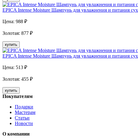
EPICA Intense Moisture Шампунь для увлажнения и питания сух
Цена:
988
₽
Золотая
:
877
₽
купить
EPICA Intense Moisture Шампунь для увлажнения и питания сух
Цена:
513
₽
Золотая
:
455
₽
купить
Покупателям
Подарки
Мастерам
Статьи
Новости
О компании