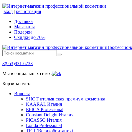
вход
|
регистрация
Доставка
Магазины
Подарки
Скидки до 70%
Профессиона
8(953)931-6733
Мы в социальных сетях:
Корзина пуста
Волосы
SHOT итальянская премиум косметика
KAARAL Италия
EPICA Professional
Constant Delight Италия
PICASSO Италия
Londa Professional
TIGI (Великобритания)