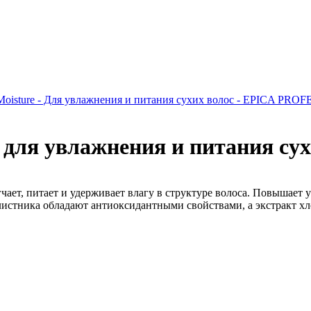
 Moisture - Для увлажнения и питания сухих волос - EPICA PR
 для увлажнения и питания сухи
ет, питает и удерживает влагу в структуре волоса. Повышает у
тника обладают антиоксидантными свойствами, а экстракт хлоп