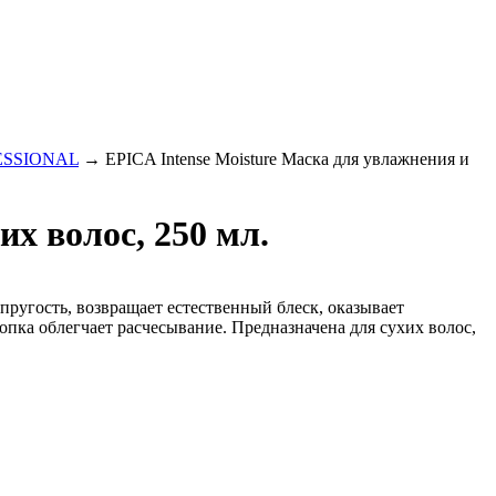
OFESSIONAL
→
EPICA Intense Moisture Маска для увлажнения и
х волос, 250 мл.
пругость, возвращает естественный блеск, оказывает
ка облегчает расчесывание. Предназначена для сухих волос,