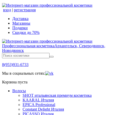
вход
|
регистрация
Доставка
Магазины
Подарки
Скидки до 70%
Профессиональная косметика
Архангельск, Северодвинск,
Новодвинск
8(953)931-6733
Мы в социальных сетях:
Корзина пуста
Волосы
SHOT итальянская премиум косметика
KAARAL Италия
EPICA Professional
Constant Delight Италия
PICASSO Италия