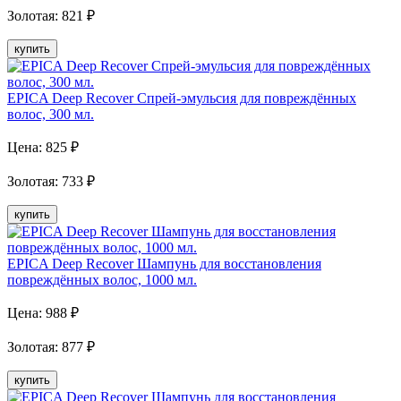
Золотая
:
821
₽
купить
EPICA Deep Recover Спрей-эмульсия для повреждённых
волос, 300 мл.
Цена:
825
₽
Золотая
:
733
₽
купить
EPICA Deep Recover Шампунь для восстановления
повреждённых волос, 1000 мл.
Цена:
988
₽
Золотая
:
877
₽
купить