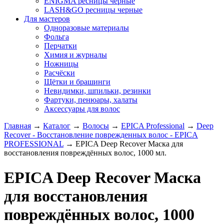
ENIGMA ресницы черные
LASH&GO ресницы черные
Для мастеров
Одноразовые материалы
Фольга
Перчатки
Химия и журналы
Ножницы
Расчёски
Щётки и брашинги
Невидимки, шпильки, резинки
Фартуки, пенюары, халаты
Аксессуары для волос
Главная
→
Каталог
→
Волосы
→
EPICA Professional
→
Deep
Recover - Восстановление поврежденных волос - EPICA
PROFESSIONAL
→
EPICA Deep Recover Маска для
восстановления повреждённых волос, 1000 мл.
EPICA Deep Recover Маска
для восстановления
повреждённых волос, 1000