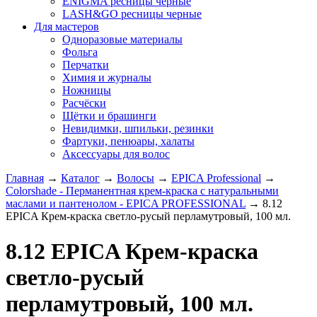
ENIGMA ресницы черные
LASH&GO ресницы черные
Для мастеров
Одноразовые материалы
Фольга
Перчатки
Химия и журналы
Ножницы
Расчёски
Щётки и брашинги
Невидимки, шпильки, резинки
Фартуки, пенюары, халаты
Аксессуары для волос
Главная
→
Каталог
→
Волосы
→
EPICA Professional
→
Colorshade - Перманентная крем-краска с натуральными
маслами и пантенолом - EPICA PROFESSIONAL
→
8.12
EPICA Крем-краска светло-русый перламутровый, 100 мл.
8.12 EPICA Крем-краска
светло-русый
перламутровый, 100 мл.