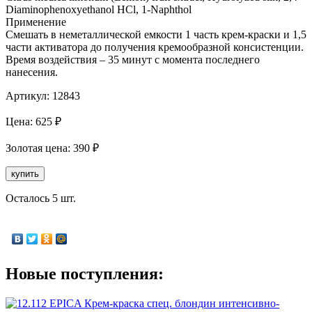
Diaminophenoxyethanol HCl, 1-Naphthol
Применение
Смешать в неметаллической емкости 1 часть крем-краски и 1,5
части активатора до получения кремообразной консистенции.
Время воздействия – 35 минут с момента последнего
нанесения.
Артикул:
12843
Цена:
625
₽
Золотая
цена:
390
₽
купить
Осталось 5 шт.
Новые поступления: