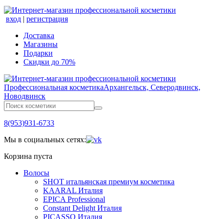
вход
|
регистрация
Доставка
Магазины
Подарки
Скидки до 70%
Профессиональная косметика
Архангельск, Северодвинск,
Новодвинск
8(953)931-6733
Мы в социальных сетях:
Корзина пуста
Волосы
SHOT итальянская премиум косметика
KAARAL Италия
EPICA Professional
Constant Delight Италия
PICASSO Италия