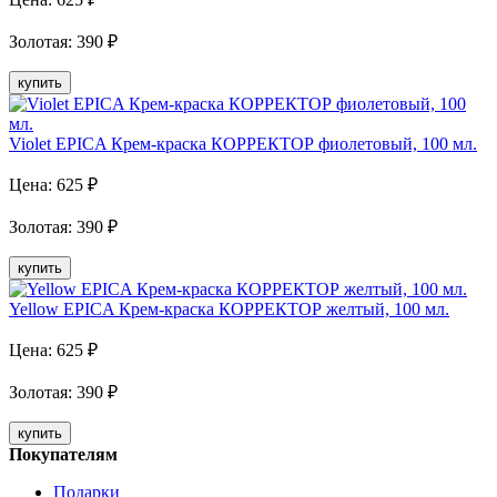
Золотая
:
390
₽
купить
Violet EPICA Крем-краска КОРРЕКТОР фиолетовый, 100 мл.
Цена:
625
₽
Золотая
:
390
₽
купить
Yellow EPICA Крем-краска КОРРЕКТОР желтый, 100 мл.
Цена:
625
₽
Золотая
:
390
₽
купить
Покупателям
Подарки