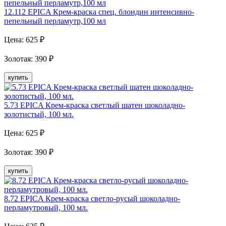
12.112 EPICA Крем-краска спец. блондин интенсивно-
пепельный перламутр,100 мл
Цена:
625
₽
Золотая
:
390
₽
купить
5.73 EPICA Крем-краска светлый шатен шоколадно-
золотистый, 100 мл.
Цена:
625
₽
Золотая
:
390
₽
купить
8.72 EPICA Крем-краска светло-русый шоколадно-
перламутровый, 100 мл.