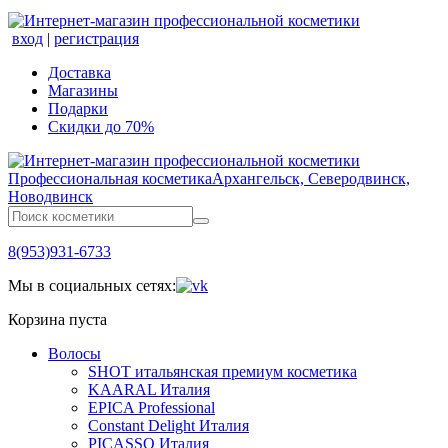
вход
|
регистрация
Доставка
Магазины
Подарки
Скидки до 70%
Профессиональная косметика
Архангельск, Северодвинск,
Новодвинск
8(953)931-6733
Мы в социальных сетях:
Корзина пуста
Волосы
SHOT итальянская премиум косметика
KAARAL Италия
EPICA Professional
Constant Delight Италия
PICASSO Италия