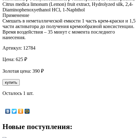
Citrus medica limonum (Lemon) fruit extract, Hydrolyzed silk, 2,4-
Diaminophenoxyethanol HCl, 1-Naphthol
Применение
Смешать в неметаллической емкости 1 часть крем-краски и 1,5
части активатора до получения кремообразной консистенции.
Время воздействия – 35 минут с момента последнего
нанесения.
Артикул:
12784
Цена:
625
₽
Золотая
цена:
390
₽
купить
Осталось 1 шт.
Новые поступления: