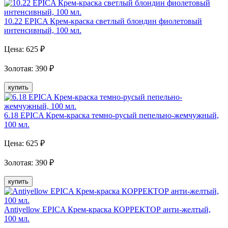
10.22 EPICA Крем-краска светлый блондин фиолетовый
интенсивный, 100 мл.
Цена:
625
₽
Золотая
:
390
₽
купить
6.18 EPICA Крем-краска темно-русый пепельно-жемчужный,
100 мл.
Цена:
625
₽
Золотая
:
390
₽
купить
Antiyellow EPICA Крем-краска КОРРЕКТОР анти-желтый,
100 мл.