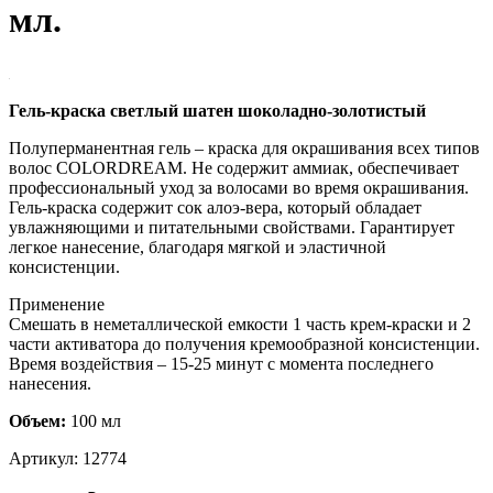
мл.
Гель-краска светлый шатен шоколадно-золотистый
Полуперманентная гель – краска для окрашивания всех типов
волос COLORDREAM. Не содержит аммиак, обеспечивает
профессиональный уход за волосами во время окрашивания.
Гель-краска содержит сок алоэ-вера, который обладает
увлажняющими и питательными свойствами. Гарантирует
легкое нанесение, благодаря мягкой и эластичной
консистенции.
Применение
Смешать в неметаллической емкости 1 часть крем-краски и 2
части активатора до получения кремообразной консистенции.
Время воздействия – 15-25 минут с момента последнего
нанесения.
Объем:
100 мл
Артикул:
12774