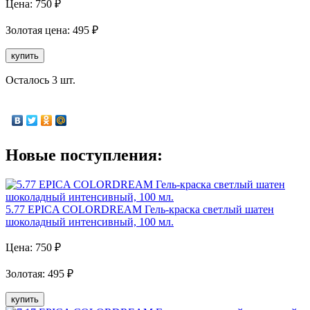
Цена:
750
₽
Золотая
цена:
495
₽
купить
Осталось 3 шт.
Новые поступления:
5.77 EPICA COLORDREAM Гель-краска светлый шатен
шоколадный интенсивный, 100 мл.
Цена:
750
₽
Золотая
:
495
₽
купить