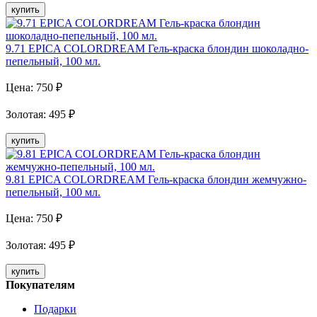
купить
9.71 EPICA COLORDREAM Гель-краска блондин шоколадно-
пепельный, 100 мл.
Цена:
750
₽
Золотая
:
495
₽
купить
9.81 EPICA COLORDREAM Гель-краска блондин жемчужно-
пепельный, 100 мл.
Цена:
750
₽
Золотая
:
495
₽
купить
Покупателям
Подарки