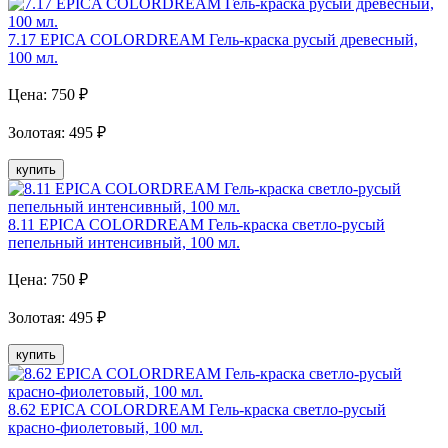
7.17 EPICA COLORDREAM Гель-краска русый древесный,
100 мл.
Цена:
750
₽
Золотая
:
495
₽
купить
8.11 EPICA COLORDREAM Гель-краска светло-русый
пепельный интенсивный, 100 мл.
Цена:
750
₽
Золотая
:
495
₽
купить
8.62 EPICA COLORDREAM Гель-краска светло-русый
красно-фиолетовый, 100 мл.