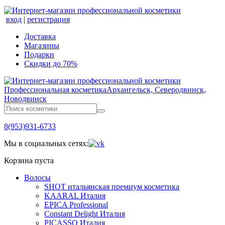
вход
|
регистрация
Доставка
Магазины
Подарки
Скидки до 70%
Профессиональная косметика
Архангельск, Северодвинск,
Новодвинск
8(953)931-6733
Мы в социальных сетях:
Корзина пуста
Волосы
SHOT итальянская премиум косметика
KAARAL Италия
EPICA Professional
Constant Delight Италия
PICASSO Италия