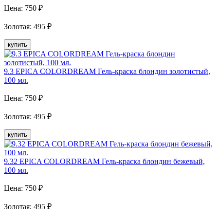
Цена:
750
₽
Золотая
:
495
₽
купить
9.3 EPICA COLORDREAM Гель-краска блондин золотистый,
100 мл.
Цена:
750
₽
Золотая
:
495
₽
купить
9.32 EPICA COLORDREAM Гель-краска блондин бежевый,
100 мл.
Цена:
750
₽
Золотая
:
495
₽