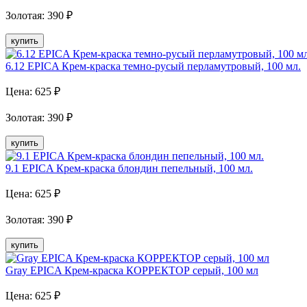
Золотая
:
390
₽
купить
6.12 EPICA Крем-краска темно-русый перламутровый, 100 мл.
Цена:
625
₽
Золотая
:
390
₽
купить
9.1 EPICA Крем-краска блондин пепельный, 100 мл.
Цена:
625
₽
Золотая
:
390
₽
купить
Gray EPICA Крем-краска КОРРЕКТОР серый, 100 мл
Цена:
625
₽