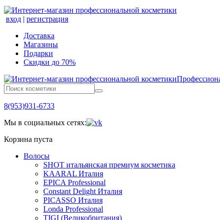
вход
|
регистрация
Доставка
Магазины
Подарки
Скидки до 70%
Профессиона
8(953)931-6733
Мы в социальных сетях:
Корзина пуста
Волосы
SHOT итальянская премиум косметика
KAARAL Италия
EPICA Professional
Constant Delight Италия
PICASSO Италия
Londa Professional
TIGI (Великобритания)