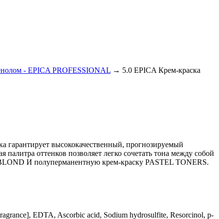
антенолом - EPICA PROFESSIONAL
→
5.0 EPICA Крем-краска
ска гарантирует высококачественный, прогнозируемый
ая палитра оттенков позволяет легко сочетать тона между собой
AL BLOND И полуперманентную крем-краску PASTEL TONERS.
ragrance], EDTA, Ascorbic acid, Sodium hydrosulfite, Resorcinol, p-