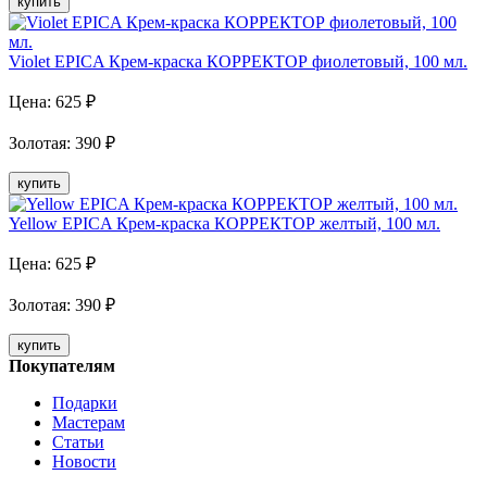
купить
Violet EPICA Крем-краска КОРРЕКТОР фиолетовый, 100 мл.
Цена:
625
₽
Золотая
:
390
₽
купить
Yellow EPICA Крем-краска КОРРЕКТОР желтый, 100 мл.
Цена:
625
₽
Золотая
:
390
₽
купить
Покупателям
Подарки
Мастерам
Статьи
Новости