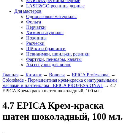
ENIGMA ресницы черные
LASH&GO ресницы черные
Для мастеров
Одноразовые материалы
Фольга
Перчатки
Химия и журналы
Ножницы
Расчёски
Щётки и брашинги
Невидимки, шпильки, резинки
Фартуки, пенюары, халаты
Аксессуары для волос
Главная
→
Каталог
→
Волосы
→
EPICA Professional
→
Colorshade - Перманентная крем-краска с натуральными
маслами и пантенолом - EPICA PROFESSIONAL
→
4.7
EPICA Крем-краска шатен шоколадный, 100 мл.
4.7 EPICA Крем-краска
шатен шоколадный, 100 мл.