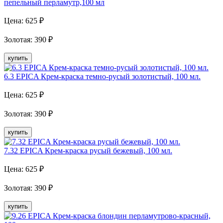
пепельный перламутр,100 мл
Цена:
625
₽
Золотая
:
390
₽
купить
6.3 EPICA Крем-краска темно-русый золотистый, 100 мл.
Цена:
625
₽
Золотая
:
390
₽
купить
7.32 EPICA Крем-краска русый бежевый, 100 мл.
Цена:
625
₽
Золотая
:
390
₽
купить