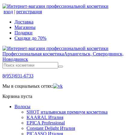
вход
|
регистрация
Доставка
Магазины
Подарки
Скидки до 70%
Профессиональная косметика
Архангельск, Северодвинск,
Новодвинск
8(953)931-6733
Мы в социальных сетях:
Корзина пуста
Волосы
SHOT итальянская премиум косметика
KAARAL Италия
EPICA Professional
Constant Delight Италия
PICASSO Италия