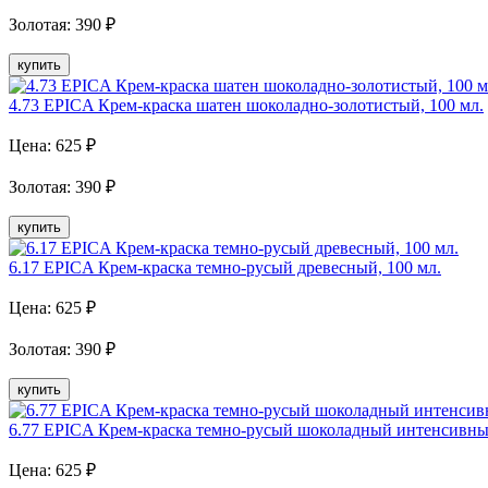
Золотая
:
390
₽
купить
4.73 EPICA Крем-краска шатен шоколадно-золотистый, 100 мл.
Цена:
625
₽
Золотая
:
390
₽
купить
6.17 EPICA Крем-краска темно-русый древесный, 100 мл.
Цена:
625
₽
Золотая
:
390
₽
купить
6.77 EPICA Крем-краска темно-русый шоколадный интенсивный
Цена:
625
₽