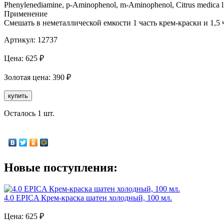
Phenylenediamine, p-Aminophenol, m-Aminophenol, Citrus medica li
Применение
Смешать в неметаллической емкости 1 часть крем-краски и 1,5
Артикул:
12737
Цена:
625
₽
Золотая
цена:
390
₽
купить
Осталось 1 шт.
Новые поступления:
4.0 EPICA Крем-краска шатен холодный, 100 мл.
Цена:
625
₽