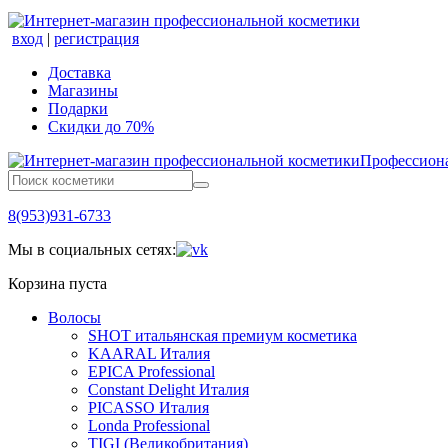
вход
|
регистрация
Доставка
Магазины
Подарки
Скидки до 70%
Профессиона
8(953)931-6733
Мы в социальных сетях:
Корзина пуста
Волосы
SHOT итальянская премиум косметика
KAARAL Италия
EPICA Professional
Constant Delight Италия
PICASSO Италия
Londa Professional
TIGI (Великобритания)