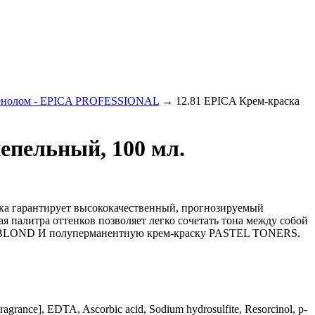
антенолом - EPICA PROFESSIONAL
→
12.81 EPICA Крем-краска
епельный, 100 мл.
ска гарантирует высококачественный, прогнозируемый
ая палитра оттенков позволяет легко сочетать тона между собой
AL BLOND И полуперманентную крем-краску PASTEL TONERS.
ragrance], EDTA, Ascorbic acid, Sodium hydrosulfite, Resorcinol, p-