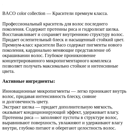
BACO color collection — Красители премиум класса.
Профессиональный краситель для волос последнего
поколения. Содержит протеины риса и гидролизат шелка.
Восстанавливает и сохраняет внутреннюю структуру волос.
Придает ослепительный блеск и насыщенный стойкий цвет.
Премиум-класс красители Вaco содержат пигменты нового
поколения, кардинально меняющие представление об
окрашивании волос. Глубокое проникновение
концентрированного микропигментарного комплекса
позволяет получать максимально стойкие и интенсивные
цвета.
Активные ингредиенты:
Инновационные микропигменты — легко проникают внутрь
волос, придавая интенсивность блеску, сияние
и долговечность цвету.
Экстракт шелка — придает дополнительную мягкость,
оказывает кондиционирующий эффект, удерживает влагу.
Протеины риса — заполняют пустоты в структуре волос,
выравнивают поверхность, увлажняют и удерживают влагу
внутри, глубоко питают и оберегают целостность волос.