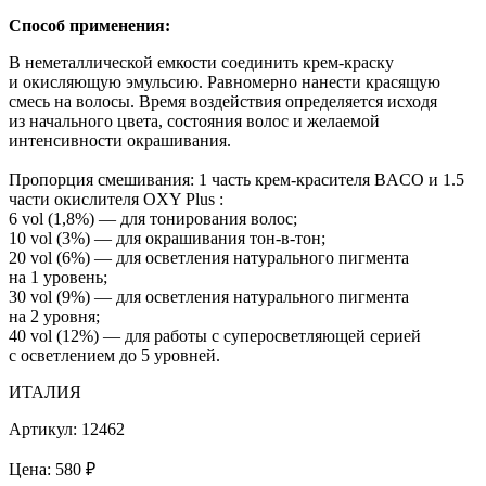
Способ применения:
В неметаллической емкости соединить крем-краску
и окисляющую эмульсию. Равномерно нанести красящую
смесь на волосы. Время воздействия определяется исходя
из начального цвета, состояния волос и желаемой
интенсивности окрашивания.
Пропорция смешивания: 1 часть крем-красителя BACO и 1.5
части окислителя OXY Plus :
6 vol (1,8%) — для тонирования волос;
10 vol (3%) — для окрашивания тон-в-тон;
20 vol (6%) — для осветления натурального пигмента
на 1 уровень;
30 vol (9%) — для осветления натурального пигмента
на 2 уровня;
40 vol (12%) — для работы с суперосветляющей серией
с осветлением до 5 уровней.
ИТАЛИЯ
Артикул:
12462
Цена:
580
₽