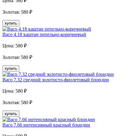
Цена:
580
₽
Золотая
:
580
₽
купить
Baco 4.18 каштан пепельно-коричневый
Цена:
580
₽
Золотая
:
580
₽
купить
Baco 7.32 средний золотисто-фиолетовый блондин
Цена:
580
₽
Золотая
:
580
₽
купить
Baco 7.66 интенсивный красный блондин