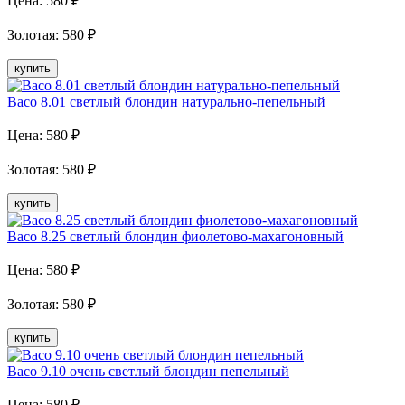
Цена:
580
₽
Золотая
:
580
₽
купить
Baco 8.01 светлый блондин натурально-пепельный
Цена:
580
₽
Золотая
:
580
₽
купить
Baco 8.25 светлый блондин фиолетово-махагоновный
Цена:
580
₽
Золотая
:
580
₽
купить
Baco 9.10 очень светлый блондин пепельный
Цена:
580
₽