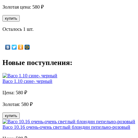
Золотая
цена:
580
₽
купить
Осталось 1 шт.
Новые поступления:
Baco 1.10 сине- черный
Цена:
580
₽
Золотая
:
580
₽
купить
Baco 10.16 очень-очень светлый блондин пепельно-розовый