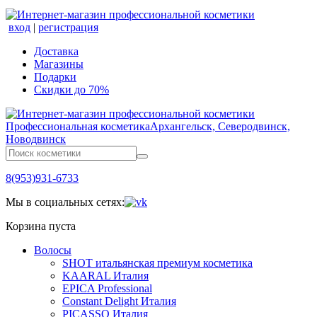
вход
|
регистрация
Доставка
Магазины
Подарки
Скидки до 70%
Профессиональная косметика
Архангельск, Северодвинск,
Новодвинск
8(953)931-6733
Мы в социальных сетях:
Корзина пуста
Волосы
SHOT итальянская премиум косметика
KAARAL Италия
EPICA Professional
Constant Delight Италия
PICASSO Италия