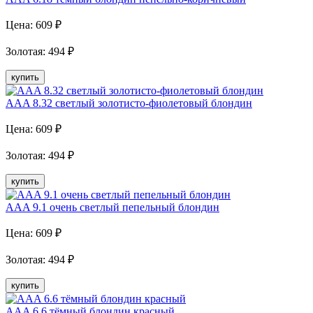
Цена:
609
₽
Золотая
:
494
₽
купить
AAA 8.32 светлый золотисто-фиолетовый блондин
Цена:
609
₽
Золотая
:
494
₽
купить
AAA 9.1 очень светлый пепельный блондин
Цена:
609
₽
Золотая
:
494
₽
купить
AAA 6.6 тёмный блондин красный