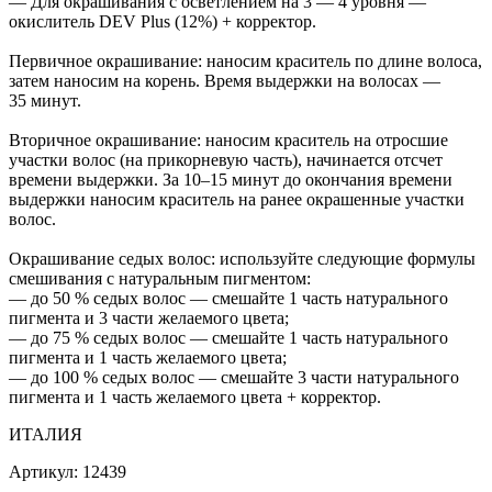
— Для окрашивания с осветлением на 3 — 4 уровня —
окислитель DEV Plus (12%) + корректор.
Первичное окрашивание: наносим краситель по длине волоса,
затем наносим на корень. Время выдержки на волосах —
35 минут.
Вторичное окрашивание: наносим краситель на отросшие
участки волос (на прикорневую часть), начинается отсчет
времени выдержки. За 10–15 минут до окончания времени
выдержки наносим краситель на ранее окрашенные участки
волос.
Окрашивание седых волос: используйте следующие формулы
смешивания с натуральным пигментом:
— до 50 % седых волос — смешайте 1 часть натурального
пигмента и 3 части желаемого цвета;
— до 75 % седых волос — смешайте 1 часть натурального
пигмента и 1 часть желаемого цвета;
— до 100 % седых волос — смешайте 3 части натурального
пигмента и 1 часть желаемого цвета + корректор.
ИТАЛИЯ
Артикул:
12439