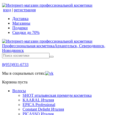
вход
|
регистрация
Доставка
Магазины
Подарки
Скидки до 70%
Профессиональная косметика
Архангельск, Северодвинск,
Новодвинск
8(953)931-6733
Мы в социальных сетях:
Корзина пуста
Волосы
SHOT итальянская премиум косметика
KAARAL Италия
EPICA Professional
Constant Delight Италия
PICASSO Италия