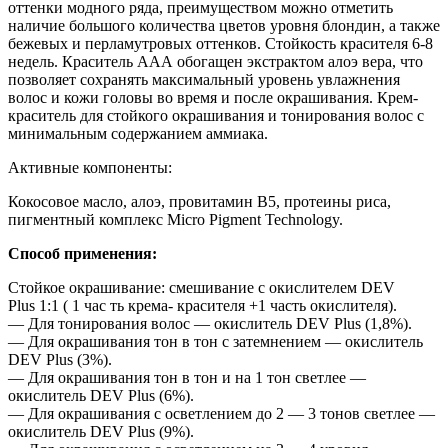
оттенки модного ряда, преимуществом можно отметить
наличие большого количества цветов уровня блондин, а также
бежевых и перламутровых оттенков. Стойкость красителя 6-8
недель. Краситель ААА обогащен экстрактом алоэ вера, что
позволяет сохранять максимальный уровень увлажнения
волос и кожи головы во время и после окрашивания. Крем-
краситель для стойкого окрашивания и тонирования волос с
минимальным содержанием аммиака.
Активные компоненты:
Кокосовое масло, алоэ, провитамин В5, протеины риса,
пигментный комплекс Micro Pigment Technology.
Способ применения:
Стойкое окрашивание: смешивание с окислителем DEV
Plus 1:1 ( 1 час ть крема- красителя +1 часть окислителя).
— Для тонирования волос — окислитель DEV Plus (1,8%).
— Для окрашивания тон в тон с затемнением — окислитель
DEV Plus (3%).
— Для окрашивания тон в тон и на 1 тон светлее —
окислитель DEV Plus (6%).
— Для окрашивания с осветлением до 2 — 3 тонов светлее —
окислитель DEV Plus (9%).