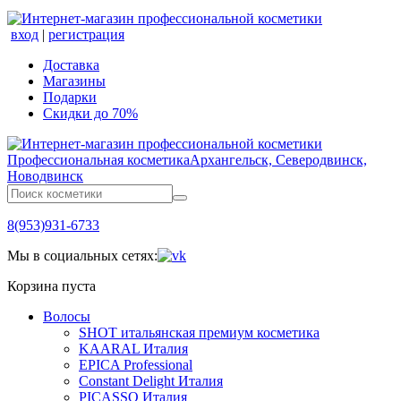
вход
|
регистрация
Доставка
Магазины
Подарки
Скидки до 70%
Профессиональная косметика
Архангельск, Северодвинск,
Новодвинск
8(953)931-6733
Мы в социальных сетях:
Корзина пуста
Волосы
SHOT итальянская премиум косметика
KAARAL Италия
EPICA Professional
Constant Delight Италия
PICASSO Италия