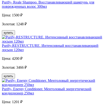
Purify- Reale Shampoo. Восстанавливающий шампунь для
поврежденных волос 300мл
Цена:
1500
₽
Золотая
:
1248
₽
купить
Purify-RESTRUCTURE. Интенсивный восстанавливающий
лосьон 120мл
Цена:
4200
₽
Золотая
:
3466
₽
купить
Purify- Energy Conditioner. Ментоловый энергетический
кондиционер 250мл
Цена:
1201
₽