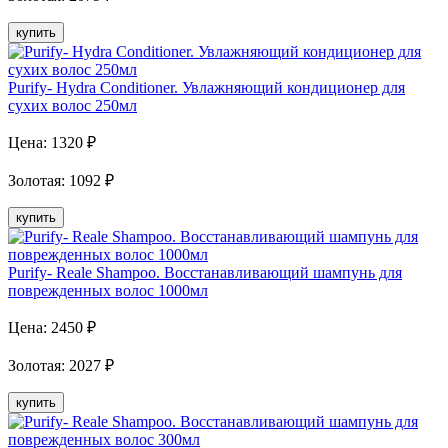
купить
Purify- Hydra Conditioner. Увлажняющий кондиционер для
сухих волос 250мл
Цена:
1320
₽
Золотая
:
1092
₽
купить
Purify- Reale Shampoo. Восстанавливающий шампунь для
поврежденных волос 1000мл
Цена:
2450
₽
Золотая
:
2027
₽
купить