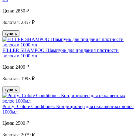
Цена:
2850
₽
Золотая
:
2357
₽
купить
FILLER SHAMPOO-Шампунь для придания плотности
волосам 1000 мл
Цена:
2400
₽
Золотая
:
1993
₽
купить
Purify- Colore Conditioner. Кондиционер для окрашенных волос
1000мл
Цена:
2500
₽
Золотая
:
2079
₽