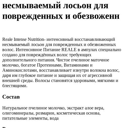
несмываемый лосьон для
поврежденных и обезвоженн
Reale Intense Nutrition- интенсивный восстанавливающий
несмываемый лосьон для поврежденных и обезвоженных
волос. Интенсивное Питание REALE в ампулах специально
создано для повреждённых волос требующих
дополнительного питания. Чистое пчелиное маточное
молочко, богатое Протеинами, Витаминами и
Аминокислотами, восстанавливает изнутри волокна волос,
даря им глубокое питание и защищая их от агрессивной
внешней среды. Волосы становятся здоровыми, мягкими и
блестящими.
Состав
Натуральное пчелиное молочко, экстракт алое вера,
олигоминералы, розмарин, косметическая основа,
питательные элементы, вода