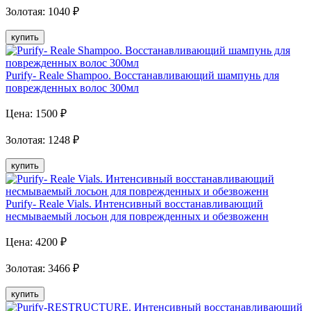
Золотая
:
1040
₽
купить
Purify- Reale Shampoo. Восстанавливающий шампунь для
поврежденных волос 300мл
Цена:
1500
₽
Золотая
:
1248
₽
купить
Purify- Reale Vials. Интенсивный восстанавливающий
несмываемый лосьон для поврежденных и обезвоженн
Цена:
4200
₽
Золотая
:
3466
₽
купить