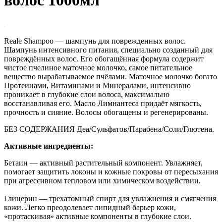
Reale Shampoo — шампунь для поврежденных волос.
Шампунь интенсивного питания, специально созданный для
повреждённых волос. Его обогащённая формула содержит
чистое пчелиное маточное молочко, самое питательное
вещество вырабатываемое пчёлами. Маточное молочко богато
Протеинами, Витаминами и Минералами, интенсивно
проникает в глубокие слои волоса, максимально
восстанавливая его. Масло Лимнантеса придаёт мягкость,
прочность и сияние. Волосы обогащены и регенерированы.
БЕЗ СОДЕРЖАНИЯ Деа/Сульфатов/Парабена/Соли/Глютена.
Активные ингредиенты:
Бетаин — активный растительный компонент. Увлажняет,
помогает защитить локоны и кожные покровы от пересыхания
при агрессивном тепловом или химическом воздействии.
Глицерин — трехатомный спирт для увлажнения и смягчения
кожи. Легко преодолевает липидный барьер кожи,
«протаскивая» активные компоненты в глубокие слои.