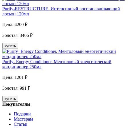
Purify-RESTRUCTURE. Интенсивный восстанавливающий
лосьон 120мл
Цена:
4200
₽
Золотая
:
3466
₽
купить
Purify- Energy Conditioner. Ментоловый энергетический
кондиционер 250мл
Цена:
1201
₽
Золотая
:
991
₽
купить
Покупателям
Подарки
Мастерам
Статьи