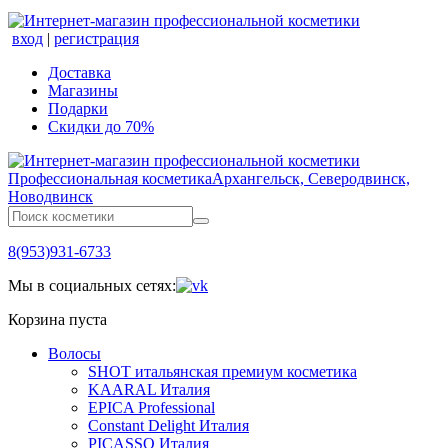
вход
|
регистрация
Доставка
Магазины
Подарки
Скидки до 70%
Профессиональная косметика
Архангельск, Северодвинск,
Новодвинск
8(953)931-6733
Мы в социальных сетях:
Корзина пуста
Волосы
SHOT итальянская премиум косметика
KAARAL Италия
EPICA Professional
Constant Delight Италия
PICASSO Италия