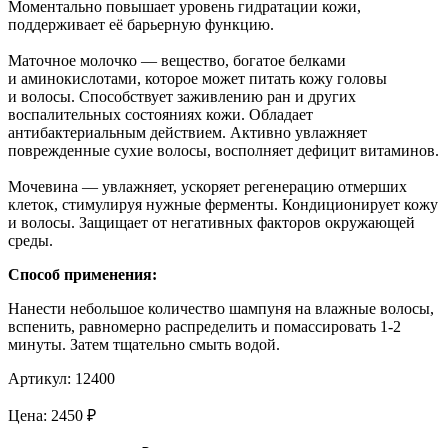
Моментально повышает уровень гидратации кожи,
поддерживает её барьерную функцию.
Маточное молочко — вещество, богатое белками
и аминокислотами, которое может питать кожу головы
и волосы. Способствует заживлению ран и других
воспалительных состояниях кожи. Обладает
антибактериальным действием. Активно увлажняет
поврежденные сухие волосы, восполняет дефицит витаминов.
Мочевина — увлажняет, ускоряет регенерацию отмерших
клеток, стимулируя нужные ферменты. Кондиционирует кожу
и волосы. Защищает от негативных факторов окружающей
среды.
Способ применения:
Нанести небольшое количество шампуня на влажные волосы,
вспенить, равномерно распределить и помассировать 1-2
минуты. Затем тщательно смыть водой.
Артикул:
12400
Цена:
2450
₽