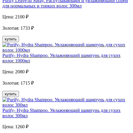
Purify Leave-in Spray. Распутывающий и увлажняющий спрей
для нормальных и тонких волос 300мл
Цена:
2100
₽
Золотая
:
1733
₽
купить
Purify- Hydra Shampoo. Увлажняющий шампунь для сухих
волос 1000мл
Цена:
2080
₽
Золотая
:
1715
₽
купить
Purify- Hydra Shampoo. Увлажняющий шампунь для сухих
волос 300мл
Цена:
1260
₽