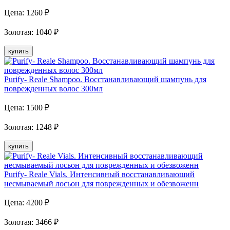
Цена:
1260
₽
Золотая
:
1040
₽
купить
Purify- Reale Shampoo. Восстанавливающий шампунь для
поврежденных волос 300мл
Цена:
1500
₽
Золотая
:
1248
₽
купить
Purify- Reale Vials. Интенсивный восстанавливающий
несмываемый лосьон для поврежденных и обезвоженн
Цена:
4200
₽
Золотая
:
3466
₽