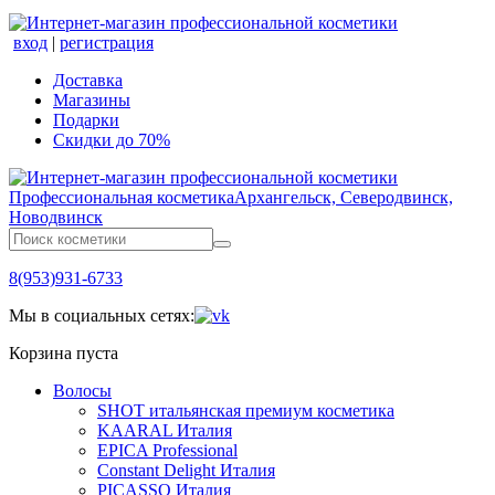
вход
|
регистрация
Доставка
Магазины
Подарки
Скидки до 70%
Профессиональная косметика
Архангельск, Северодвинск,
Новодвинск
8(953)931-6733
Мы в социальных сетях:
Корзина пуста
Волосы
SHOT итальянская премиум косметика
KAARAL Италия
EPICA Professional
Constant Delight Италия
PICASSO Италия