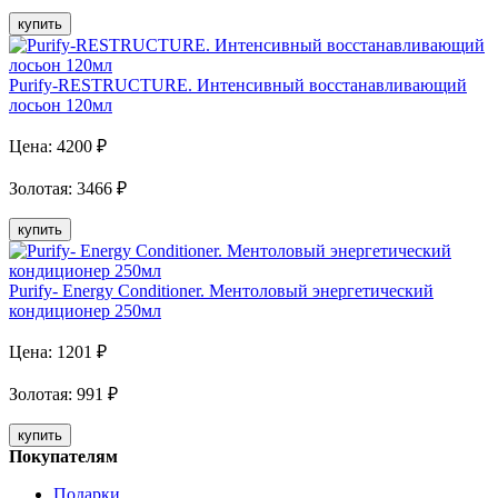
купить
Purify-RESTRUCTURE. Интенсивный восстанавливающий
лосьон 120мл
Цена:
4200
₽
Золотая
:
3466
₽
купить
Purify- Energy Conditioner. Ментоловый энергетический
кондиционер 250мл
Цена:
1201
₽
Золотая
:
991
₽
купить
Покупателям
Подарки