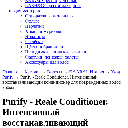
ENIGMA ресницы черные
LASH&GO ресницы черные
Для мастеров
Одноразовые материалы
Фольга
Перчатки
Химия и журналы
Ножницы
Расчёски
Щётки и брашинги
Невидимки, шпильки, резинки
Фартуки, пенюары, халаты
Аксессуары для волос
Главная
→
Каталог
→
Волосы
→
KAARAL Италия
→
Уход
Purify
→
Purify - Reale Conditioner. Интенсивный
восстанавливающий кондиционер для поврежденных волос
250мл
Purify - Reale Conditioner.
Интенсивный
восстанавливающий