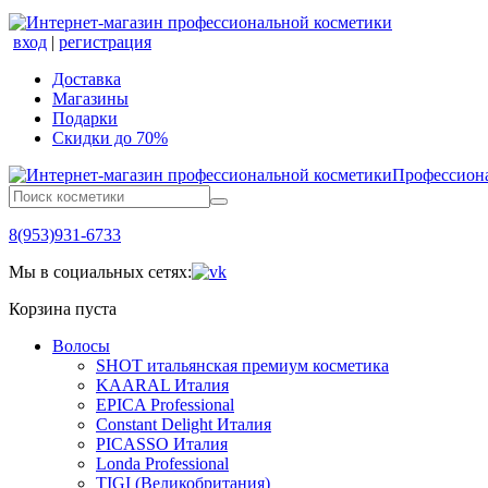
вход
|
регистрация
Доставка
Магазины
Подарки
Скидки до 70%
Профессиона
8(953)931-6733
Мы в социальных сетях:
Корзина пуста
Волосы
SHOT итальянская премиум косметика
KAARAL Италия
EPICA Professional
Constant Delight Италия
PICASSO Италия
Londa Professional
TIGI (Великобритания)