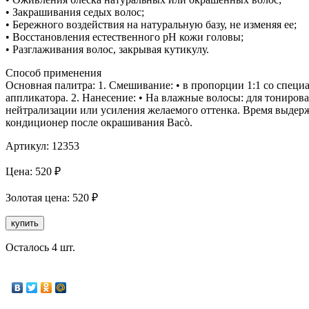
• Закрашивания седых волос;
• Бережного воздействия на натуральную базу, не изменяя ее;
• Восстановления естественного рН кожи головы;
• Разглаживания волос, закрывая кутикулу.
Способ применения
Основная палитра: 1. Смешивание: • в пропорции 1:1 со специа
аппликатора. 2. Нанесение: • На влажные волосы: для тонирова
нейтрализации или усиления желаемого оттенка. Время выдерж
кондиционер после окрашивания Bacò.
Артикул:
12353
Цена:
520
₽
Золотая
цена:
520
₽
купить
Осталось 4 шт.