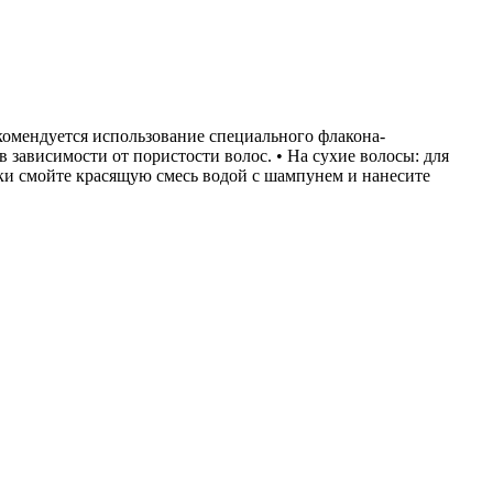
Рекомендуется использование специального флакона-
в зависимости от пористости волос. • На сухие волосы: для
и смойте красящую смесь водой с шампунем и нанесите