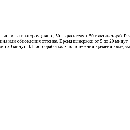
льным активатором (напр., 50 г красителя + 50 г активатора). 
ния или обновления оттенка. Время выдержки от 5 до 20 минут, 
ки 20 минут. 3. Постобработка: • по истечении времени выдержк