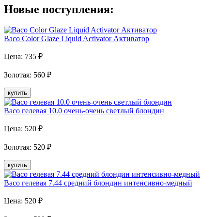
Новые поступления:
Baco Color Glaze Liquid Activator Активатор
Цена:
735
₽
Золотая
:
560
₽
купить
Baco гелевая 10.0 очень-очень светлый блондин
Цена:
520
₽
Золотая
:
520
₽
купить
Baco гелевая 7.44 средний блондин интенсивно-медный
Цена:
520
₽