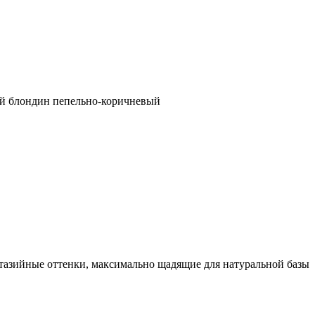
ый блондин пепельно-коричневый
тазийные оттенки, максимально щадящие для натуральной базы