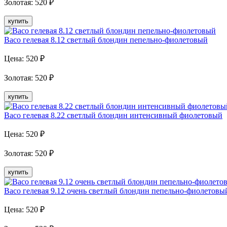
Золотая
:
520
₽
купить
Baco гелевая 8.12 светлый блондин пепельно-фиолетовый
Цена:
520
₽
Золотая
:
520
₽
купить
Baco гелевая 8.22 светлый блондин интенсивный фиолетовый
Цена:
520
₽
Золотая
:
520
₽
купить
Baco гелевая 9.12 очень светлый блондин пепельно-фиолетовы
Цена:
520
₽