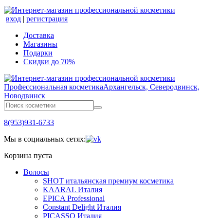
вход
|
регистрация
Доставка
Магазины
Подарки
Скидки до 70%
Профессиональная косметика
Архангельск, Северодвинск,
Новодвинск
8(953)931-6733
Мы в социальных сетях:
Корзина пуста
Волосы
SHOT итальянская премиум косметика
KAARAL Италия
EPICA Professional
Constant Delight Италия
PICASSO Италия