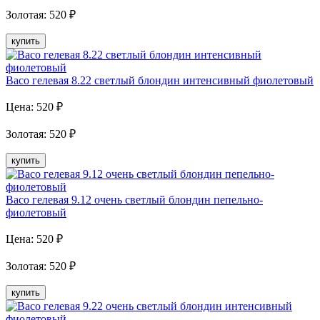
Золотая
:
520
₽
купить
Baco гелевая 8.22 светлый блондин интенсивный фиолетовый
Цена:
520
₽
Золотая
:
520
₽
купить
Baco гелевая 9.12 очень светлый блондин пепельно-
фиолетовый
Цена:
520
₽
Золотая
:
520
₽
купить