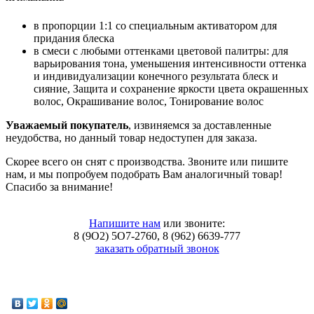
в пропорции 1:1 со специальным активатором для
придания блеска
в смеси с любыми оттенками цветовой палитры: для
варьирования тона, уменьшения интенсивности оттенка
и индивидуализации конечного результата блеск и
сияние, Защита и сохранение яркости цвета окрашенных
волос, Окрашивание волос, Тонирование волос
Уважаемый покупатель
, извиняемся за доставленные
неудобства, но данный товар недоступен для заказа.
Скорее всего он снят с производства. Звоните или пишите
нам, и мы попробуем подобрать Вам аналогичный товар!
Спасибо за внимание!
Напишите нам
или звоните:
8 (9O2) 5O7-2760, 8 (962) 6639-777
заказать обратный звонок