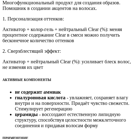
Многофункциональный продукт для создания образов.
Помошник в создании акцентов на волосах.
1. Персонализация оттенков:
Активатор + колор-гель + нейтральный Clear (%): меняя
процентное содержание Clear в смеси можно получить
бесконечное количество оттенков
2. Сверхблестящий эффект:
Активатор + нейтральный Clear (%): усиливает блеск волос,
не изменяя их цвет
АКТИВНЫЕ КОМПОНЕНТЫ
не содержит аммиак
гиалуроновая кислота
- увлажняет, сохраняет влагу
внутри и на поверхности. Придаёт чувство свежести.
Стимулирует регенерацию
церамиды -
воссоздают естественную липидную
структуру, способствуя целостности межклеточного
соединения и придавая волосам форму
ПРИМЕНЕНИЕ