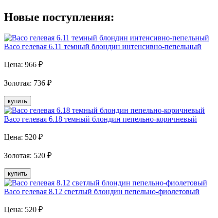
Новые поступления:
Baco гелевая 6.11 темный блондин интенсивно-пепельный
Цена:
966
₽
Золотая
:
736
₽
купить
Baco гелевая 6.18 темный блондин пепельно-коричневый
Цена:
520
₽
Золотая
:
520
₽
купить
Baco гелевая 8.12 светлый блондин пепельно-фиолетовый
Цена:
520
₽