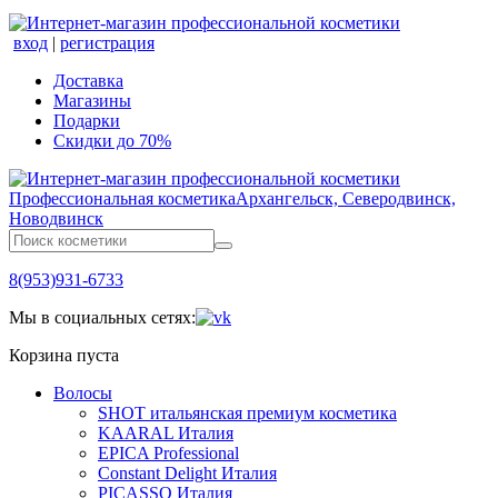
вход
|
регистрация
Доставка
Магазины
Подарки
Скидки до 70%
Профессиональная косметика
Архангельск, Северодвинск,
Новодвинск
8(953)931-6733
Мы в социальных сетях:
Корзина пуста
Волосы
SHOT итальянская премиум косметика
KAARAL Италия
EPICA Professional
Constant Delight Италия
PICASSO Италия