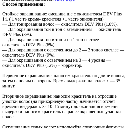
Способ применения:
Стойкое окрашивание: смешивание с окислителем DEV Plus
1:1 ( 1 час ть крема- красителя +1 часть окислителя).
— Для тонирования волос — окислитель DEV Plus (1,8%).
— Для окрашивания тон в тон с затемнением — окислитель
DEV Plus (3%).
— Для окрашивания тон в тон и на 1 тон светлее —
окислитель DEV Plus (6%).
— Для окрашивания с осветлением до 2 — 3 тонов светлее —
окислитель DEV Plus (9%).
— Для окрашивания с осветлением на 3 — 4 уровня —
окислитель DEV Plus (12%) + корректор.
Первичное окрашивание: наносим краситель по длине волоса,
затем наносим на корень. Время выдержки на волосах — 35
минут.
Вторичное окрашивание: наносим краситель на отросшие
участки волос (на прикорневую часть), начинается отсчет
времени выдержки. За 10–15 минут до окончания времени
выдержки наносим краситель на ранее окрашенные участки
волос.
Окрашивание седых волос: используйте следующие формулы