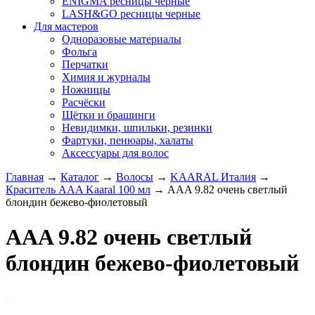
ENIGMA ресницы черные
LASH&GO ресницы черные
Для мастеров
Одноразовые материалы
Фольга
Перчатки
Химия и журналы
Ножницы
Расчёски
Щётки и брашинги
Невидимки, шпильки, резинки
Фартуки, пенюары, халаты
Аксессуары для волос
Главная
→
Каталог
→
Волосы
→
KAARAL Италия
→
Краситель AAA Kaaral 100 мл
→
AAA 9.82 очень светлый
блондин бежево-фиолетовый
AAA 9.82 очень светлый
блондин бежево-фиолетовый