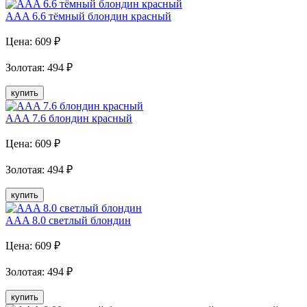
AAA 6.6 тёмный блондин красный
Цена:
609
₽
Золотая
:
494
₽
купить
AAA 7.6 блондин красный
Цена:
609
₽
Золотая
:
494
₽
купить
AAA 8.0 светлый блондин
Цена:
609
₽
Золотая
:
494
₽
купить