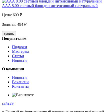
AAA 8.00 светлый блондин интенсивный натуральный
Цена:
609
₽
Золотая
:
494
₽
купить
Покупателям
Подарки
Мастерам
Статьи
Новости
О компании
Новости
Вакансии
Контакты
сайт29
* Данный информационный ресурс не является публичной