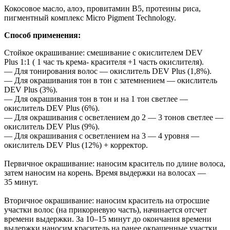
Кокосовое масло, алоэ, провитамин В5, протеины риса,
пигментный комплекс Micro Pigment Technology.
Способ применения:
Стойкое окрашивание: смешивание с окислителем DEV
Plus 1:1 ( 1 час ть крема- красителя +1 часть окислителя).
— Для тонирования волос — окислитель DEV Plus (1,8%).
— Для окрашивания тон в тон с затемнением — окислитель
DEV Plus (3%).
— Для окрашивания тон в тон и на 1 тон светлее —
окислитель DEV Plus (6%).
— Для окрашивания с осветлением до 2 — 3 тонов светлее —
окислитель DEV Plus (9%).
— Для окрашивания с осветлением на 3 — 4 уровня —
окислитель DEV Plus (12%) + корректор.
Первичное окрашивание: наносим краситель по длине волоса,
затем наносим на корень. Время выдержки на волосах —
35 минут.
Вторичное окрашивание: наносим краситель на отросшие
участки волос (на прикорневую часть), начинается отсчет
времени выдержки. За 10–15 минут до окончания времени
выдержки наносим краситель на ранее окрашенные участки