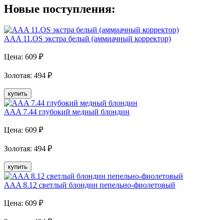
Новые поступления:
AAA 11.OS экстра белый (аммиачный корректор)
Цена:
609
₽
Золотая
:
494
₽
купить
AAA 7.44 глубокий медный блондин
Цена:
609
₽
Золотая
:
494
₽
купить
AAA 8.12 светлый блондин пепельно-фиолетовый
Цена:
609
₽