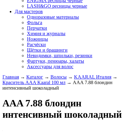
ENIGMA ресницы черные
LASH&GO ресницы черные
Для мастеров
Одноразовые материалы
Фольга
Перчатки
Химия и журналы
Ножницы
Расчёски
Щётки и брашинги
Невидимки, шпильки, резинки
Фартуки, пенюары, халаты
Аксессуары для волос
Главная
→
Каталог
→
Волосы
→
KAARAL Италия
→
Краситель AAA Kaaral 100 мл
→
AAA 7.88 блондин
интенсивный шоколадный
AAA 7.88 блондин
интенсивный шоколадный