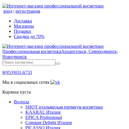
вход
|
регистрация
Доставка
Магазины
Подарки
Скидки до 70%
Профессиональная косметика
Архангельск, Северодвинск,
Новодвинск
8(953)931-6733
Мы в социальных сетях:
Корзина пуста
Волосы
SHOT итальянская премиум косметика
KAARAL Италия
EPICA Professional
Constant Delight Италия
PICASSO Италия