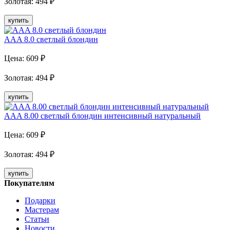
Золотая
:
494
₽
купить
AAA 8.0 светлый блондин
Цена:
609
₽
Золотая
:
494
₽
купить
AAA 8.00 светлый блондин интенсивный натуральный
Цена:
609
₽
Золотая
:
494
₽
купить
Покупателям
Подарки
Мастерам
Статьи
Новости