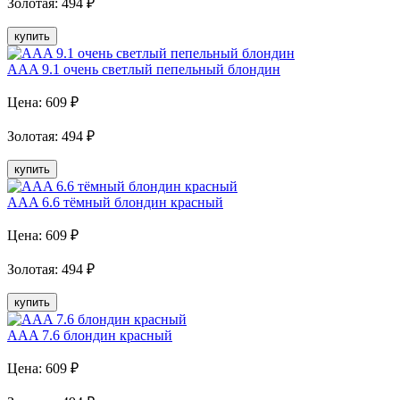
Золотая
:
494
₽
купить
AAA 9.1 очень светлый пепельный блондин
Цена:
609
₽
Золотая
:
494
₽
купить
AAA 6.6 тёмный блондин красный
Цена:
609
₽
Золотая
:
494
₽
купить
AAA 7.6 блондин красный
Цена:
609
₽