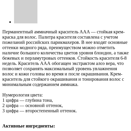
Перманентный аммиачный краситель AAA — стойкая крем-
краска для волос. Палитра красителя составлена с учетом
пожеланий российских парикмахеров. В нее входят основные
оттенки модного ряда, преимуществом можно отметить
наличие большого количества цветов уровня блондин, а также
бежевых и перламутровых оттенков. Стойкость красителя 6-8
недель. Краситель ААА обогащен экстрактом алоэ вера, что
позволяет сохранять максимальный уровень увлажнения
волос и кожи головы во время и после окрашивания. Крем-
краситель для стойкого окрашивания и тонирования волос с
минимальным содержанием аммиака.
Нумерология цвета:
1 цифра — глубина тона,
2 цифра — основной оттенок,
3 цифра — второстепенный оттенок.
Активные ингредиенты: