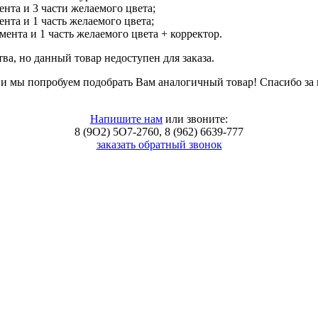
нта и 3 части желаемого цвета;
нта и 1 часть желаемого цвета;
ента и 1 часть желаемого цвета + корректор.
тва, но данный товар недоступен для заказа.
, и мы попробуем подобрать Вам аналогичный товар! Спасибо за
Напишите нам
или звоните:
8 (9O2) 5O7-2760, 8 (962) 6639-777
заказать обратный звонок