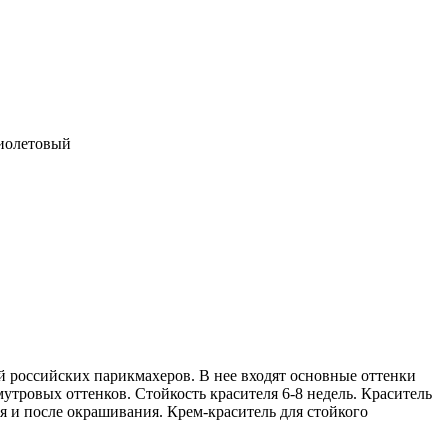
иолетовый
 российских парикмахеров. В нее входят основные оттенки
тровых оттенков. Стойкость красителя 6-8 недель. Краситель
я и после окрашивания. Крем-краситель для стойкого