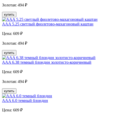
Золотая
:
494
₽
купить
AAA 5.25 светлый фиолетово-махагоновый каштан
Цена:
609
₽
Золотая
:
494
₽
купить
AAA 6.38 темный блондин золотисто-коричневый
Цена:
609
₽
Золотая
:
494
₽
купить
AAA 6.0 темный блондин
Цена:
609
₽