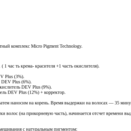
тный комплекс Micro Pigment Technology.
 1 час ть крема- красителя +1 часть окислителя).
 Plus (3%).
 DEV Plus (6%).
кислитель DEV Plus (9%).
ль DEV Plus (12%) + корректор.
затем наносим на корень. Время выдержки на волосах — 35 мину
ки волос (на прикорневую часть), начинается отсчет времени в
мешивания с натуральным пигментом: