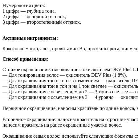
Нумерология цвета:
1 цифра — глубина тона,
2 цифра — основной оттенок,
3 цифра — второстепенный оттенок.
Активные ингредиенты:
Кокосовое масло, алоэ, провитамин В5, протеины риса, пигмен
Способ применения:
Стойкое окрашивание: смешивание с окислителем DEV Plus 1:1 (
— Для тонирования волос — окислитель DEV Plus (1,8%).
— Для окрашивания тон в тон с затемнением — окислитель DEV
— Для окрашивания тон в тон и на 1 тон светлее — окислитель
— Для окрашивания с осветлением до 2 — 3 тонов светлее — о
— Для окрашивания с осветлением на 3 — 4 уровня — окислите
Первичное окрашивание: наносим краситель по длине волоса, 
Вторичное окрашивание: наносим краситель на отросшие участ
наносим краситель на ранее окрашенные участки волос.
Окрашивание седых волос: используйте следующие формулы с