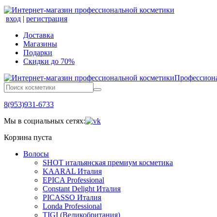
вход
|
регистрация
Доставка
Магазины
Подарки
Скидки до 70%
Профессиона
8(953)931-6733
Мы в социальных сетях:
Корзина пуста
Волосы
SHOT итальянская премиум косметика
KAARAL Италия
EPICA Professional
Constant Delight Италия
PICASSO Италия
Londa Professional
TIGI (Великобритания)