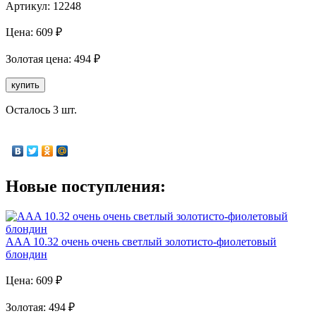
Артикул:
12248
Цена:
609
₽
Золотая
цена:
494
₽
купить
Осталось 3 шт.
Новые поступления:
AAA 10.32 очень очень светлый золотисто-фиолетовый
блондин
Цена:
609
₽
Золотая
:
494
₽