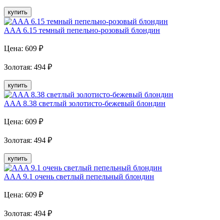
купить
AAA 6.15 темный пепельно-розовый блондин
Цена:
609
₽
Золотая
:
494
₽
купить
AAA 8.38 светлый золотисто-бежевый блондин
Цена:
609
₽
Золотая
:
494
₽
купить
AAA 9.1 очень светлый пепельный блондин
Цена:
609
₽
Золотая
:
494
₽