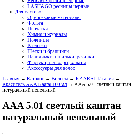
ENIGMA ресницы черные
LASH&GO ресницы черные
Для мастеров
Одноразовые материалы
Фольга
Перчатки
Химия и журналы
Ножницы
Расчёски
Щётки и брашинги
Невидимки, шпильки, резинки
Фартуки, пенюары, халаты
Аксессуары для волос
Главная
→
Каталог
→
Волосы
→
KAARAL Италия
→
Краситель AAA Kaaral 100 мл
→
AAA 5.01 светлый каштан
натуральный пепельный
AAA 5.01 светлый каштан
натуральный пепельный