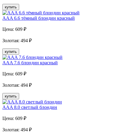
купить
AAA 6.6 тёмный блондин красный
Цена:
609
₽
Золотая
:
494
₽
купить
AAA 7.6 блондин красный
Цена:
609
₽
Золотая
:
494
₽
купить
AAA 8.0 светлый блондин
Цена:
609
₽
Золотая
:
494
₽