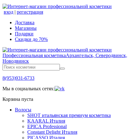
вход
|
регистрация
Доставка
Магазины
Подарки
Скидки до 70%
Профессиональная косметика
Архангельск, Северодвинск,
Новодвинск
8(953)931-6733
Мы в социальных сетях:
Корзина пуста
Волосы
SHOT итальянская премиум косметика
KAARAL Италия
EPICA Professional
Constant Delight Италия
PICASSO Италия