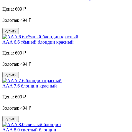
Цена:
609
₽
Золотая
:
494
₽
купить
AAA 6.6 тёмный блондин красный
Цена:
609
₽
Золотая
:
494
₽
купить
AAA 7.6 блондин красный
Цена:
609
₽
Золотая
:
494
₽
купить
AAA 8.0 светлый блондин