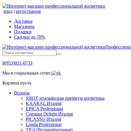
вход
|
регистрация
Доставка
Магазины
Подарки
Скидки до 70%
Профессиона
8(953)931-6733
Мы в социальных сетях:
Корзина пуста
Волосы
SHOT итальянская премиум косметика
KAARAL Италия
EPICA Professional
Constant Delight Италия
PICASSO Италия
Londa Professional
TIGI (Великобритания)