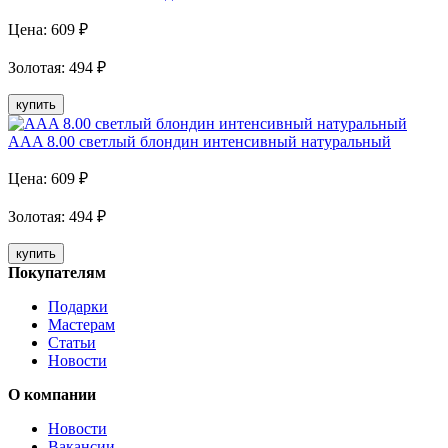
Цена:
609
₽
Золотая
:
494
₽
купить
AAA 8.00 светлый блондин интенсивный натуральный
Цена:
609
₽
Золотая
:
494
₽
купить
Покупателям
Подарки
Мастерам
Статьи
Новости
О компании
Новости
Вакансии