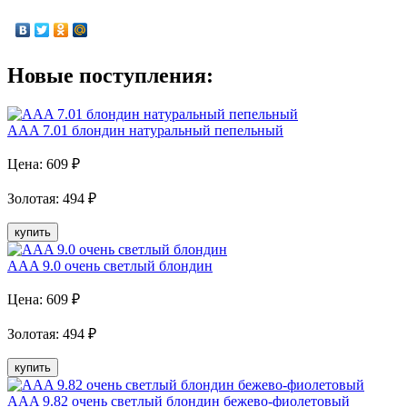
Новые поступления:
AAA 7.01 блондин натуральный пепельный
Цена:
609
₽
Золотая
:
494
₽
купить
AAA 9.0 очень светлый блондин
Цена:
609
₽
Золотая
:
494
₽
купить
AAA 9.82 очень светлый блондин бежево-фиолетовый