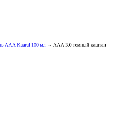
ль AAA Kaaral 100 мл
→
AAA 3.0 темный каштан