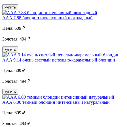
купить
AAA 7.88 блондин интенсивный шоколадный
Цена:
609
₽
Золотая
:
494
₽
купить
AAA 9.14 очень светлый пепельно-карамельный блондин
Цена:
609
₽
Золотая
:
494
₽
купить
AAA 6.00 темный блондин интенсивный натуральный
Цена:
609
₽
Золотая
:
494
₽