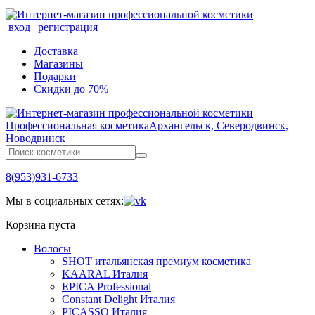
вход
|
регистрация
Доставка
Магазины
Подарки
Скидки до 70%
Профессиональная косметика
Архангельск, Северодвинск,
Новодвинск
8(953)931-6733
Мы в социальных сетях:
Корзина пуста
Волосы
SHOT итальянская премиум косметика
KAARAL Италия
EPICA Professional
Constant Delight Италия
PICASSO Италия