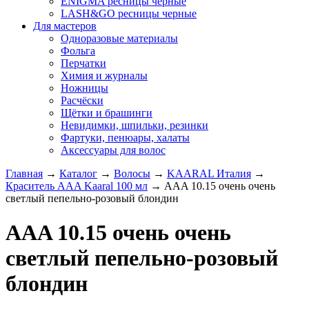
ENIGMA ресницы черные
LASH&GO ресницы черные
Для мастеров
Одноразовые материалы
Фольга
Перчатки
Химия и журналы
Ножницы
Расчёски
Щётки и брашинги
Невидимки, шпильки, резинки
Фартуки, пенюары, халаты
Аксессуары для волос
Главная
→
Каталог
→
Волосы
→
KAARAL Италия
→
Краситель AAA Kaaral 100 мл
→
AAA 10.15 очень очень
светлый пепельно-розовый блондин
AAA 10.15 очень очень
светлый пепельно-розовый
блондин