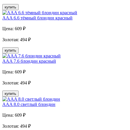
купить
AAA 6.6 тёмный блондин красный
Цена:
609
₽
Золотая
:
494
₽
купить
AAA 7.6 блондин красный
Цена:
609
₽
Золотая
:
494
₽
купить
AAA 8.0 светлый блондин
Цена:
609
₽
Золотая
:
494
₽