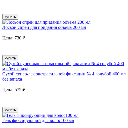
купить
Лосьон спрей для придания объёма 200 мл
Цена:
730
₽
купить
Сухой супер-лак экстрасильной фиксации № 4 голубой 400 мл
без запаха
Цена:
575
₽
купить
Гель фиксирующий для волос100 мл