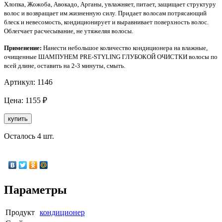
Хлопка, Жожоба, Авокадо, Арганы, увлажняет, питает, защищает структуру
волос и возвращает им жизненную силу. Придает волосам потрясающий
блеск и невесомость, кондиционирует и выравнивает поверхность волос.
Облегчает расчесывание, не утяжеляя волосы.
Применение:
Нанести небольшое количество кондиционера на влажные,
очищенные ШАМПУНЕМ PRE-STYLING ГЛУБОКОЙ ОЧИСТКИ волосы по
всей длине, оставить на 2-3 минуты, смыть.
Артикул:
1146
Цена:
1155
₽
купить
Осталось 4 шт.
Параметры
Продукт
кондиционер