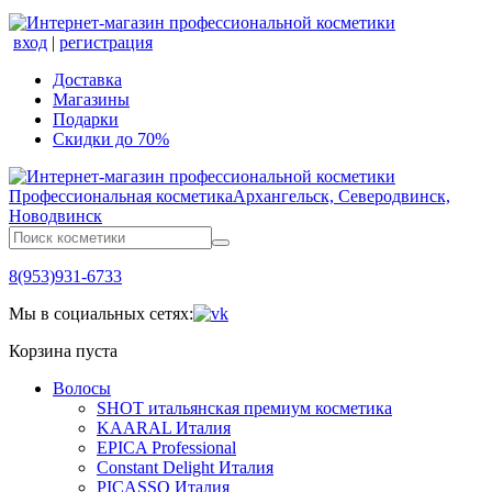
вход
|
регистрация
Доставка
Магазины
Подарки
Скидки до 70%
Профессиональная косметика
Архангельск, Северодвинск,
Новодвинск
8(953)931-6733
Мы в социальных сетях:
Корзина пуста
Волосы
SHOT итальянская премиум косметика
KAARAL Италия
EPICA Professional
Constant Delight Италия
PICASSO Италия