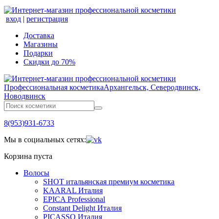
вход
|
регистрация
Доставка
Магазины
Подарки
Скидки до 70%
Профессиональная косметика
Архангельск, Северодвинск,
Новодвинск
8(953)931-6733
Мы в социальных сетях:
Корзина пуста
Волосы
SHOT итальянская премиум косметика
KAARAL Италия
EPICA Professional
Constant Delight Италия
PICASSO Италия