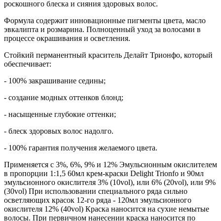
роскошного блеска и сияния здоровых волос.
Формула содержит инновационные пигменты цвета, масло
эвкалипта и розмарина. Полноценный уход за волосами в
процессе окрашивания и осветления.
Стойкий перманентный краситель Делайт Трионфо, который
обеспечивает:
- 100% закрашивание седины;
- создание модных оттенков блонд;
- насыщенные глубокие оттенки;
- блеск здоровых волос надолго.
- 100% гарантия получения желаемого цвета.
Применяется с 3%, 6%, 9% и 12% Эмульсионным окислителем
в пропорции 1:1,5 60мл крем-краски Delight Trionfo и 90мл
эмульсионного окислителя 3% (10vol), или 6% (20vol), или 9%
(30vol) При использовании специального ряда сильно
осветляющих красок 12-го ряда - 120мл эмульсионного
окислителя 12% (40vol) Краска наносится на сухие немытые
волосы. При первичном нанесении краска наносится по