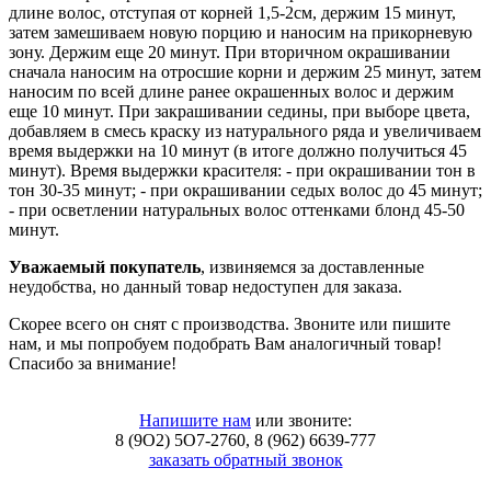
длине волос, отступая от корней 1,5-2см, держим 15 минут,
затем замешиваем новую порцию и наносим на прикорневую
зону. Держим еще 20 минут. При вторичном окрашивании
сначала наносим на отросшие корни и держим 25 минут, затем
наносим по всей длине ранее окрашенных волос и держим
еще 10 минут. При закрашивании седины, при выборе цвета,
добавляем в смесь краску из натурального ряда и увеличиваем
время выдержки на 10 минут (в итоге должно получиться 45
минут). Время выдержки красителя: - при окрашивании тон в
тон 30-35 минут; - при окрашивании седых волос до 45 минут;
- при осветлении натуральных волос оттенками блонд 45-50
минут.
Уважаемый покупатель
, извиняемся за доставленные
неудобства, но данный товар недоступен для заказа.
Скорее всего он снят с производства. Звоните или пишите
нам, и мы попробуем подобрать Вам аналогичный товар!
Спасибо за внимание!
Напишите нам
или звоните:
8 (9O2) 5O7-2760, 8 (962) 6639-777
заказать обратный звонок