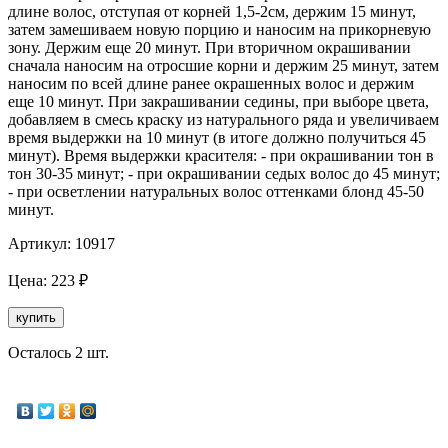
длине волос, отступая от корней 1,5-2см, держим 15 минут,
затем замешиваем новую порцию и наносим на прикорневую
зону. Держим еще 20 минут. При вторичном окрашивании
сначала наносим на отросшие корни и держим 25 минут, затем
наносим по всей длине ранее окрашенных волос и держим
еще 10 минут. При закрашивании седины, при выборе цвета,
добавляем в смесь краску из натурального ряда и увеличиваем
время выдержки на 10 минут (в итоге должно получиться 45
минут). Время выдержки красителя: - при окрашивании тон в
тон 30-35 минут; - при окрашивании седых волос до 45 минут;
- при осветлении натуральных волос оттенками блонд 45-50
минут.
Артикул:
10917
Цена:
223
₽
купить
Осталось 2 шт.