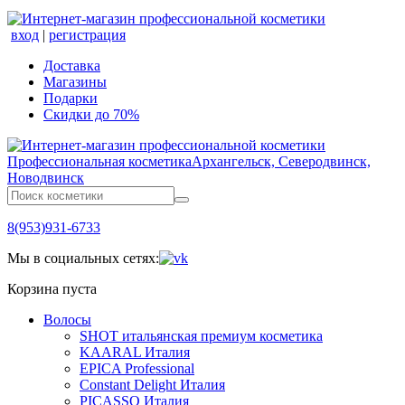
вход
|
регистрация
Доставка
Магазины
Подарки
Скидки до 70%
Профессиональная косметика
Архангельск, Северодвинск,
Новодвинск
8(953)931-6733
Мы в социальных сетях:
Корзина пуста
Волосы
SHOT итальянская премиум косметика
KAARAL Италия
EPICA Professional
Constant Delight Италия
PICASSO Италия