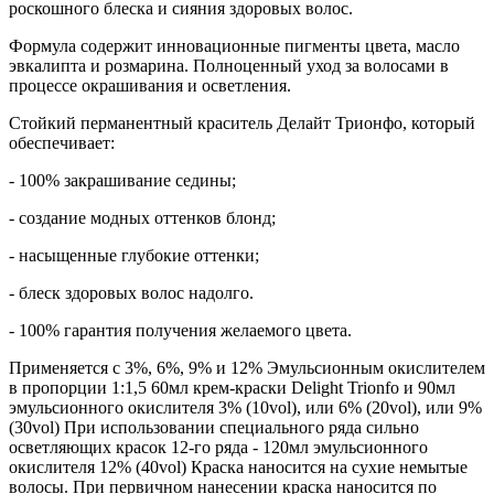
роскошного блеска и сияния здоровых волос.
Формула содержит инновационные пигменты цвета, масло
эвкалипта и розмарина. Полноценный уход за волосами в
процессе окрашивания и осветления.
Стойкий перманентный краситель Делайт Трионфо, который
обеспечивает:
- 100% закрашивание седины;
- создание модных оттенков блонд;
- насыщенные глубокие оттенки;
- блеск здоровых волос надолго.
- 100% гарантия получения желаемого цвета.
Применяется с 3%, 6%, 9% и 12% Эмульсионным окислителем
в пропорции 1:1,5 60мл крем-краски Delight Trionfo и 90мл
эмульсионного окислителя 3% (10vol), или 6% (20vol), или 9%
(30vol) При использовании специального ряда сильно
осветляющих красок 12-го ряда - 120мл эмульсионного
окислителя 12% (40vol) Краска наносится на сухие немытые
волосы. При первичном нанесении краска наносится по