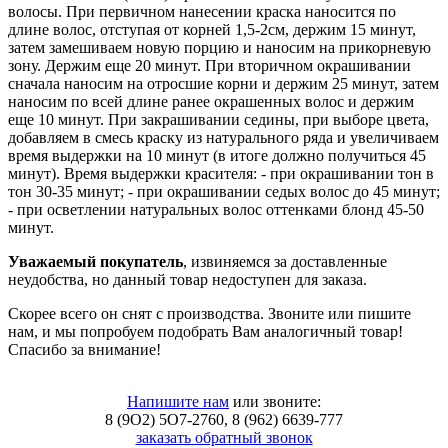
волосы. При первичном нанесении краска наносится по
длине волос, отступая от корней 1,5-2см, держим 15 минут,
затем замешиваем новую порцию и наносим на прикорневую
зону. Держим еще 20 минут. При вторичном окрашивании
сначала наносим на отросшие корни и держим 25 минут, затем
наносим по всей длине ранее окрашенных волос и держим
еще 10 минут. При закрашивании седины, при выборе цвета,
добавляем в смесь краску из натурального ряда и увеличиваем
время выдержки на 10 минут (в итоге должно получиться 45
минут). Время выдержки красителя: - при окрашивании тон в
тон 30-35 минут; - при окрашивании седых волос до 45 минут;
- при осветлении натуральных волос оттенками блонд 45-50
минут.
Уважаемый покупатель
, извиняемся за доставленные
неудобства, но данный товар недоступен для заказа.
Скорее всего он снят с производства. Звоните или пишите
нам, и мы попробуем подобрать Вам аналогичный товар!
Спасибо за внимание!
Напишите нам
или звоните:
8 (9O2) 5O7-2760, 8 (962) 6639-777
заказать обратный звонок