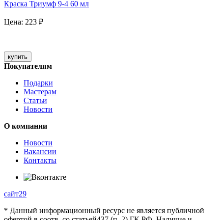
Краска Триумф 9-4 60 мл
Цена:
223
₽
купить
Покупателям
Подарки
Мастерам
Статьи
Новости
О компании
Новости
Вакансии
Контакты
сайт29
* Данный информационный ресурс не является публичной
офертой в соотв. со статьей437 (п. 2) ГК РФ. Наличие и