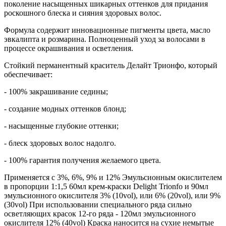
поколение насыщенных шикарных оттенков для придания
роскошного блеска и сияния здоровых волос.
Формула содержит инновационные пигменты цвета, масло
эвкалипта и розмарина. Полноценный уход за волосами в
процессе окрашивания и осветления.
Стойкий перманентный краситель Делайт Трионфо, который
обеспечивает:
- 100% закрашивание седины;
- создание модных оттенков блонд;
- насыщенные глубокие оттенки;
- блеск здоровых волос надолго.
- 100% гарантия получения желаемого цвета.
Применяется с 3%, 6%, 9% и 12% Эмульсионным окислителем
в пропорции 1:1,5 60мл крем-краски Delight Trionfo и 90мл
эмульсионного окислителя 3% (10vol), или 6% (20vol), или 9%
(30vol) При использовании специального ряда сильно
осветляющих красок 12-го ряда - 120мл эмульсионного
окислителя 12% (40vol) Краска наносится на сухие немытые