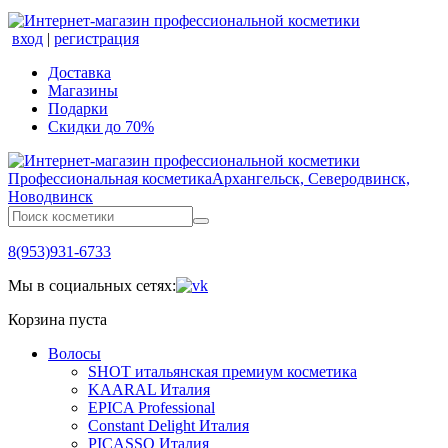
вход
|
регистрация
Доставка
Магазины
Подарки
Скидки до 70%
Профессиональная косметика
Архангельск, Северодвинск,
Новодвинск
8(953)931-6733
Мы в социальных сетях:
Корзина пуста
Волосы
SHOT итальянская премиум косметика
KAARAL Италия
EPICA Professional
Constant Delight Италия
PICASSO Италия