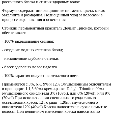
роскошного блеска и сияния здоровых волос.
Формула содержит инновационные пигменты цвета, масло
эвкалипта и розмарина. Полноценный уход за волосами в
процессе окрашивания и осветления.
Стойкий перманентный краситель Делайт Трионфо, который
обеспечивает:
- 100% закрашивание седины;
- создание модных оттенков блонд;
- насыщенные глубокие оттенки;
- блеск здоровых волос надолго.
- 100% гарантия получения желаемого цвета.
Применяется с 3%, 6%, 9% и 12% Эмульсионным окислителем
в пропорции 1:1,5 60мл крем-краски Delight Trionfo и 90мл
эмульсионного окислителя 3% (10vol), или 6% (20vol), или 9%
(30vol) При использовании специального ряда сильно
осветляющих красок 12-го ряда - 120мл эмульсионного
окислителя 12% (40vol) Краска наносится на сухие немытые
волосы. При первичном нанесении краска наносится по