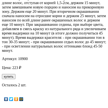
длине волос, отступая от корней 1,5-2см, держим 15 минут,
затем замешиваем новую порцию и наносим на прикорневую
зону. Держим еще 20 минут. При вторичном окрашивании
сначала наносим на отросшие корни и держим 25 минут, затем
наносим по всей длине ранее окрашенных волос и держим
еще 10 минут. При закрашивании седины, при выборе цвета,
добавляем в смесь краску из натурального ряда и увеличиваем
время выдержки на 10 минут (в итоге должно получиться 45
минут). Время выдержки красителя: - при окрашивании тон в
тон 30-35 минут; - при окрашивании седых волос до 45 минут;
- при осветлении натуральных волос оттенками блонд 45-50
минут.
Артикул:
10900
Цена:
223
₽
купить
Осталось 2 шт.