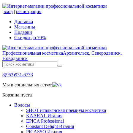
вход
|
регистрация
Доставка
Магазины
Подарки
Скидки до 70%
Профессиональная косметика
Архангельск, Северодвинск,
Новодвинск
8(953)931-6733
Мы в социальных сетях:
Корзина пуста
Волосы
SHOT итальянская премиум косметика
KAARAL Италия
EPICA Professional
Constant Delight Италия
PICASSO Италия