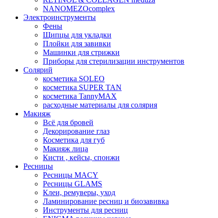
NANOMEZOcomplex
Электроинструменты
Фены
Щипцы для укладки
Плойки для завивки
Машинки для стрижки
Приборы для стерилизации инструментов
Солярий
косметика SOLEO
косметика SUPER TAN
косметика TannyMAX
расходные материалы для солярия
Макияж
Всё для бровей
Декорирование глаз
Косметика для губ
Макияж лица
Кисти , кейсы, спонжи
Ресницы
Ресницы MACY
Ресницы GLAMS
Клеи, ремуверы, уход
Ламинирование ресниц и биозавивка
Инструменты для ресниц