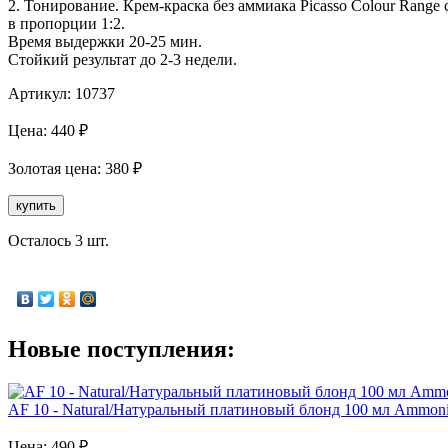
2. Тонирование. Крем-краска без аммиака Picasso Colour Rang
в пропорции 1:2.
Время выдержки 20-25 мин.
Стойкий результат до 2-3 недели.
Артикул:
10737
Цена:
440
₽
Золотая
цена:
380
₽
купить
Осталось 3 шт.
Новые поступления:
AF 10 - Natural/Натуральный платиновый блонд 100 мл Аmmonia
Цена:
490
₽