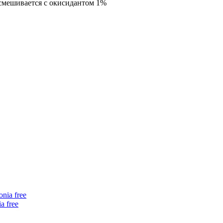
e смешивается с окисидантом 1%
 free