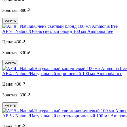
Золотая
:
380
₽
купить
AF 9 - Natural/Очень светлый блонд 100 мл Аmmonia free
Цена:
430
₽
Золотая
:
330
₽
купить
AF 4 - Natural/Натуральный коричневый 100 мл Аmmonia free
Цена:
430
₽
Золотая
:
330
₽
купить
AF 5 - Natural/Натуральный светло-коричневый 100 мл Аmmonia
Цена:
430
₽