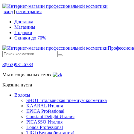
вход
|
регистрация
Доставка
Магазины
Подарки
Скидки до 70%
Профессиона
8(953)931-6733
Мы в социальных сетях:
Корзина пуста
Волосы
SHOT итальянская премиум косметика
KAARAL Италия
EPICA Professional
Constant Delight Италия
PICASSO Италия
Londa Professional
TIGI (Великобритания)