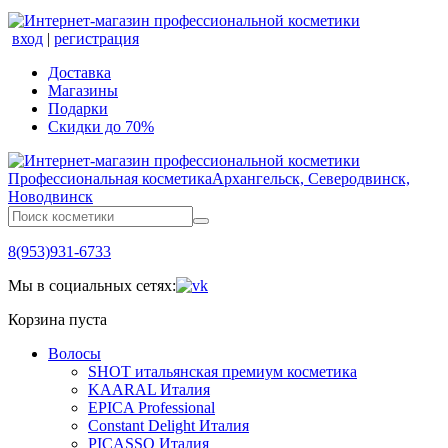
вход
|
регистрация
Доставка
Магазины
Подарки
Скидки до 70%
Профессиональная косметика
Архангельск, Северодвинск,
Новодвинск
8(953)931-6733
Мы в социальных сетях:
Корзина пуста
Волосы
SHOT итальянская премиум косметика
KAARAL Италия
EPICA Professional
Constant Delight Италия
PICASSO Италия