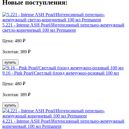
Новые поступления:
5.221 - Intense ASH Pearl/Интенсивный пепельно-жемчужный
светло-коричневый 100 мл Рermanent
Цена:
480
₽
Золотая
:
389
₽
купить
9.16 - Pink Pearl/Светлый блонд жемчужно-розовый 100 мл
Цена:
480
₽
Золотая
:
389
₽
купить
4.221 - Intense ASH Pearl/Интенсивный пепельно-жемчужный
коричневый 100 мл Permanent