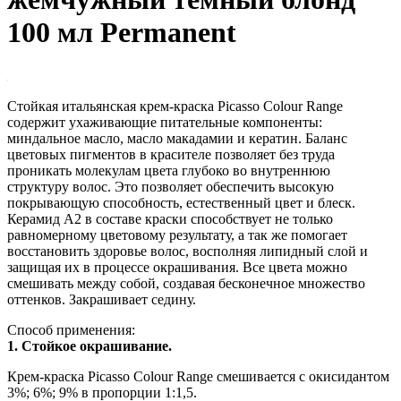
100 мл Рermanent
Стойкая итальянская крем-краска Picasso Colour Range
содержит ухаживающие питательные компоненты:
миндальное масло, масло макадамии и кератин. Баланс
цветовых пигментов в красителе позволяет без труда
проникать молекулам цвета глубоко во внутреннюю
структуру волос. Это позволяет обеспечить высокую
покрывающую способность, естественный цвет и блеск.
Керамид А2 в составе краски способствует не только
равномерному цветовому результату, а так же помогает
восстановить здоровье волос, восполняя липидный слой и
защищая их в процессе окрашивания. Все цвета можно
смешивать между собой, создавая бесконечное множество
оттенков. Закрашивает седину.
Способ применения:
1. Стойкое окрашивание.
Крем-краска Picasso Colour Range смешивается с окисидантом
3%; 6%; 9% в пропорции 1:1,5.