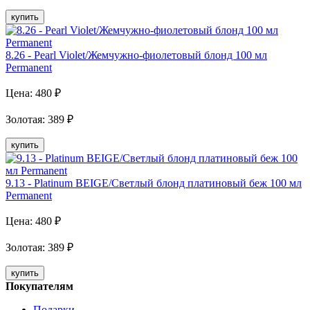
купить
8.26 - Pearl Violet/Жемчужно-фиолетовый блонд 100 мл
Рermanent
Цена:
480
₽
Золотая
:
389
₽
купить
9.13 - Platinum BEIGE/Светлый блонд платиновый беж 100 мл
Рermanent
Цена:
480
₽
Золотая
:
389
₽
купить
Покупателям
Подарки