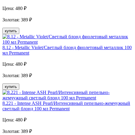
Цена:
480
₽
Золотая
:
389
₽
купить
8.12 - Metallic Violet/Светлый блонд фиолетовый металлик 100
мл Рermanent
Цена:
480
₽
Золотая
:
389
₽
купить
8.221 - Intense ASH Pearl/Интенсивный пепельно-жемчужный
светлый блонд 100 мл Рermanent
Цена:
480
₽
Золотая
:
389
₽