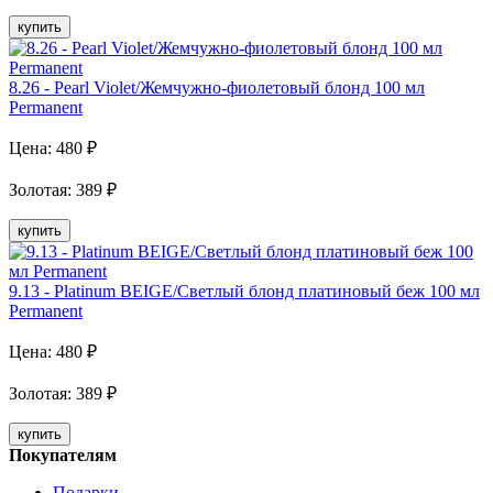
купить
8.26 - Pearl Violet/Жемчужно-фиолетовый блонд 100 мл
Рermanent
Цена:
480
₽
Золотая
:
389
₽
купить
9.13 - Platinum BEIGE/Светлый блонд платиновый беж 100 мл
Рermanent
Цена:
480
₽
Золотая
:
389
₽
купить
Покупателям
Подарки