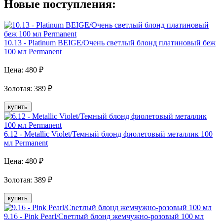
Новые поступления:
10.13 - Platinum BEIGE/Очень светлый блонд платиновый беж
100 мл Рermanent
Цена:
480
₽
Золотая
:
389
₽
купить
6.12 - Metallic Violet/Темный блонд фиолетовый металлик 100
мл Рermanent
Цена:
480
₽
Золотая
:
389
₽
купить
9.16 - Pink Pearl/Светлый блонд жемчужно-розовый 100 мл