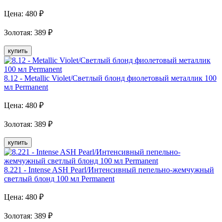
Цена:
480
₽
Золотая
:
389
₽
купить
8.12 - Metallic Violet/Светлый блонд фиолетовый металлик 100
мл Рermanent
Цена:
480
₽
Золотая
:
389
₽
купить
8.221 - Intense ASH Pearl/Интенсивный пепельно-жемчужный
светлый блонд 100 мл Рermanent
Цена:
480
₽
Золотая
:
389
₽