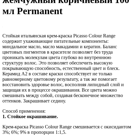
мл Permanent
Стойкая итальянская крем-краска Picasso Colour Range
содержит ухаживающие питательные компоненты:
миндальное масло, масло макадамии и кератин. Баланс
цветовых пигментов в красителе позволяет без труда
проникать молекулам цвета глубоко во внутреннюю
структуру волос. Это позволяет обеспечить высокую
покрывающую способность, естественный цвет и блеск.
Керамид А2 в составе краски способствует не только
равномерному цветовому результату, а так же помогает
восстановить здоровье волос, восполняя липидный слой и
защищая их в процессе окрашивания. Все цвета можно
смешивать между собой, создавая бесконечное множество
оттенков. Закрашивает седину.
Способ применения:
1. Стойкое окрашивание.
Крем-краска Picasso Colour Range смешивается с окисидантом
3%; 6%; 9% в пропорции 1:1,5.