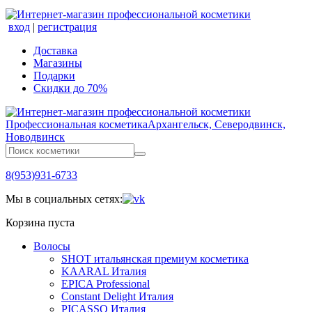
вход
|
регистрация
Доставка
Магазины
Подарки
Скидки до 70%
Профессиональная косметика
Архангельск, Северодвинск,
Новодвинск
8(953)931-6733
Мы в социальных сетях:
Корзина пуста
Волосы
SHOT итальянская премиум косметика
KAARAL Италия
EPICA Professional
Constant Delight Италия
PICASSO Италия