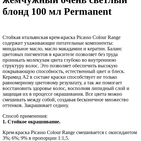
блонд 100 мл Рermanent
Стойкая итальянская крем-краска Picasso Colour Range
содержит ухаживающие питательные компоненты:
миндальное масло, масло макадамии и кератин. Баланс
цветовых пигментов в красителе позволяет без труда
проникать молекулам цвета глубоко во внутреннюю
структуру волос. Это позволяет обеспечить высокую
покрывающую способность, естественный цвет и блеск.
Керамид А2 в составе краски способствует не только
равномерному цветовому результату, а так же помогает
восстановить здоровье волос, восполняя липидный слой и
защищая их в процессе окрашивания. Все цвета можно
смешивать между собой, создавая бесконечное множество
оттенков. Закрашивает седину.
Способ применения:
1. Стойкое окрашивание.
Крем-краска Picasso Colour Range смешивается с окисидантом
3%; 6%; 9% в пропорции 1:1,5.