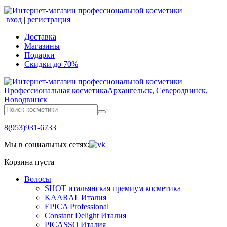
вход
|
регистрация
Доставка
Магазины
Подарки
Скидки до 70%
Профессиональная косметика
Архангельск, Северодвинск,
Новодвинск
8(953)931-6733
Мы в социальных сетях:
Корзина пуста
Волосы
SHOT итальянская премиум косметика
KAARAL Италия
EPICA Professional
Constant Delight Италия
PICASSO Италия