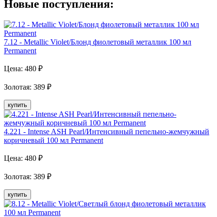
Новые поступления:
7.12 - Metallic Violet/Блонд фиолетовый металлик 100 мл
Рermanent
Цена:
480
₽
Золотая
:
389
₽
купить
4.221 - Intense ASH Pearl/Интенсивный пепельно-жемчужный
коричневый 100 мл Permanent
Цена:
480
₽
Золотая
:
389
₽
купить