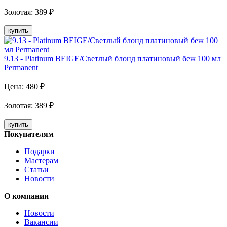
Золотая
:
389
₽
купить
9.13 - Platinum BEIGE/Светлый блонд платиновый беж 100 мл
Рermanent
Цена:
480
₽
Золотая
:
389
₽
купить
Покупателям
Подарки
Мастерам
Статьи
Новости
О компании
Новости
Вакансии