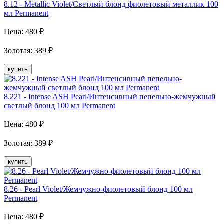
8.12 - Metallic Violet/Светлый блонд фиолетовый металлик 100
мл Рermanent
Цена:
480
₽
Золотая
:
389
₽
купить
8.221 - Intense ASH Pearl/Интенсивный пепельно-жемчужный
светлый блонд 100 мл Рermanent
Цена:
480
₽
Золотая
:
389
₽
купить
8.26 - Pearl Violet/Жемчужно-фиолетовый блонд 100 мл
Рermanent
Цена:
480
₽