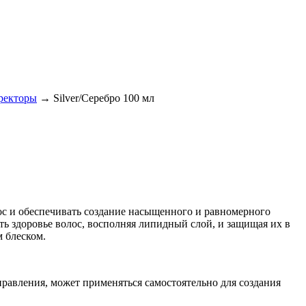
ректоры
→
Silver/Серебро 100 мл
лос и обеспечивать создание насыщенного и равномерного
ть здоровье волос, восполняя липидный слой, и защищая их в
 блеском.
правления, может применяться самостоятельно для создания