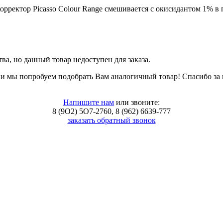
орректор Picasso Colour Range смешивается с окисидантом 1% в п
тва, но данный товар недоступен для заказа.
, и мы попробуем подобрать Вам аналогичный товар! Спасибо за
Напишите нам
или звоните:
8 (9O2) 5O7-2760, 8 (962) 6639-777
заказать обратный звонок