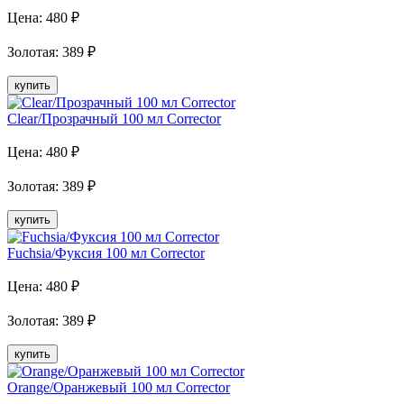
Цена:
480
₽
Золотая
:
389
₽
купить
Clear/Прозрачный 100 мл Corrector
Цена:
480
₽
Золотая
:
389
₽
купить
Fuchsia/Фуксия 100 мл Corrector
Цена:
480
₽
Золотая
:
389
₽
купить
Orange/Оранжевый 100 мл Corrector