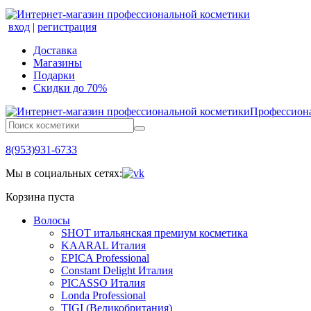
вход
|
регистрация
Доставка
Магазины
Подарки
Скидки до 70%
Профессиона
8(953)931-6733
Мы в социальных сетях:
Корзина пуста
Волосы
SHOT итальянская премиум косметика
KAARAL Италия
EPICA Professional
Constant Delight Италия
PICASSO Италия
Londa Professional
TIGI (Великобритания)