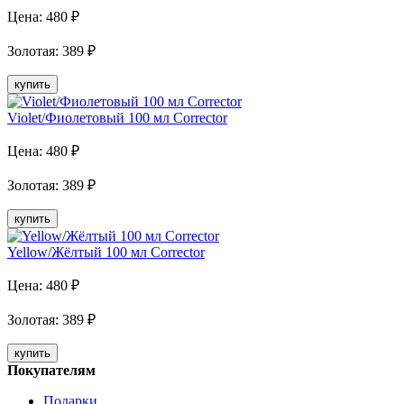
Цена:
480
₽
Золотая
:
389
₽
купить
Violet/Фиолетовый 100 мл Corrector
Цена:
480
₽
Золотая
:
389
₽
купить
Yellow/Жёлтый 100 мл Corrector
Цена:
480
₽
Золотая
:
389
₽
купить
Покупателям
Подарки