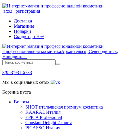
вход
|
регистрация
Доставка
Магазины
Подарки
Скидки до 70%
Профессиональная косметика
Архангельск, Северодвинск,
Новодвинск
8(953)931-6733
Мы в социальных сетях:
Корзина пуста
Волосы
SHOT итальянская премиум косметика
KAARAL Италия
EPICA Professional
Constant Delight Италия
PICASSO Италия