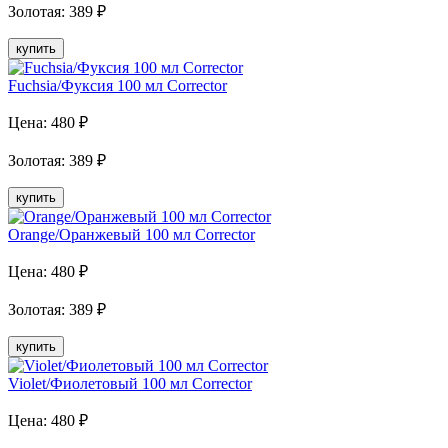
Золотая
:
389
₽
купить
Fuchsia/Фуксия 100 мл Corrector
Цена:
480
₽
Золотая
:
389
₽
купить
Orange/Оранжевый 100 мл Corrector
Цена:
480
₽
Золотая
:
389
₽
купить
Violet/Фиолетовый 100 мл Corrector
Цена:
480
₽