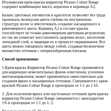
Итальянская крем-краска корректор Picasso Colour Range
содержит комбинацию масел, кератина и керамида А2.
Баланс цветовых пигментов в красителе позволяет без труда
проникать молекулам цвета глубоко во внутреннюю
структуру волос и обеспечивать создание насыщенного и
равномерного цвета. Керамид А2 в составе краски
способствует не только равномерным цветовым результатам,
но так же помогает восстановить здоровье волос, восполняя
липидный слой, и защищая их в процессе окрашивания. Все
цвета можно смешивать между собой, создавая бесконечное
множество оттенков с непревзойденным блеском.
Способ применения:
1.Крем-краска Корректор Picasso Colour Range применяется
для коррекции нежелательных фонов осветления, усиления
цветонаправления, может применяться самостоятельно для
создания ярких и насыщенных оттенков. Смешивается с крем-
краской Picasso Colour Range в пропорции от 1:1 до 1:10.
2. Для получения ярких или пастельных оттенков крем-краска
корректор Picasso Colour Range смешивается с окисидантом
1% в пропорции от 1:1 до 1: 2.