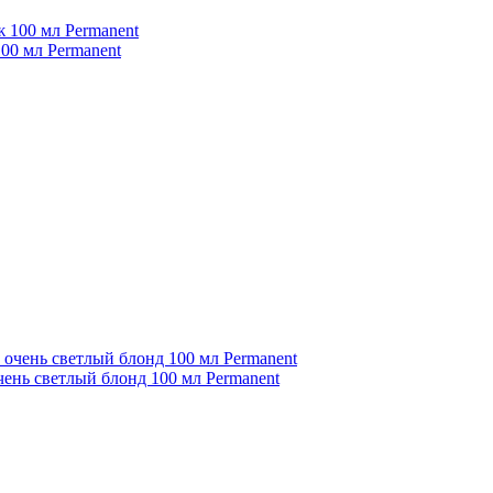
00 мл Рermanent
чень светлый блонд 100 мл Рermanent