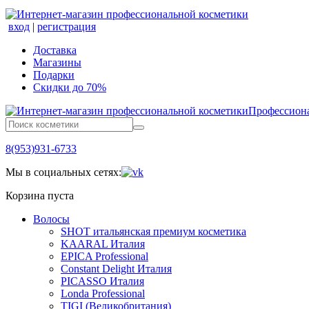
вход
|
регистрация
Доставка
Магазины
Подарки
Скидки до 70%
Профессиона
8(953)931-6733
Мы в социальных сетях:
Корзина пуста
Волосы
SHOT итальянская премиум косметика
KAARAL Италия
EPICA Professional
Constant Delight Италия
PICASSO Италия
Londa Professional
TIGI (Великобритания)