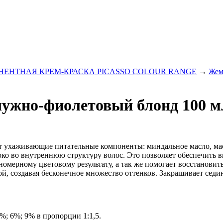
ЕНТНАЯ КРЕМ-КРАСКА PICASSO COLOUR RANGE
→
Жем
емчужно-фиолетовый блонд 100 
жит ухаживающие питательные компоненты: миндальное масло, ма
убоко во внутреннюю структуру волос. Это позволяет обеспечит
вномерному цветовому результату, а так же помогает восстанови
, создавая бесконечное множество оттенков. Закрашивает седин
%; 6%; 9% в пропорции 1:1,5.